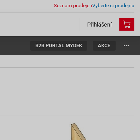
Seznam prodejen
Vyberte si prodejnu
Přihlášení
B2B PORTÁL MYDEK
AKCE