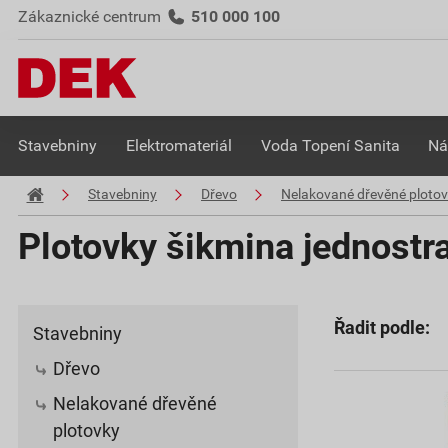
Zákaznické centrum
510 000 100
Stavebniny
Elektromateriál
Voda Topení Sanita
Ná
Stavebniny
Dřevo
Nelakované dřevěné ploto
Plotovky šikmina jednostr
Řadit podle:
Stavebniny
Dřevo
Nelakované dřevěné
plotovky