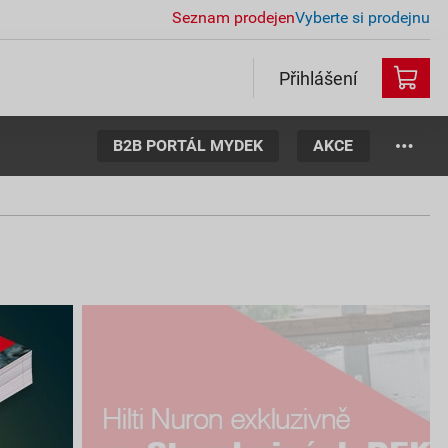
Seznam prodejen
Vyberte si prodejnu
Přihlášení
B2B PORTÁL MYDEK
AKCE