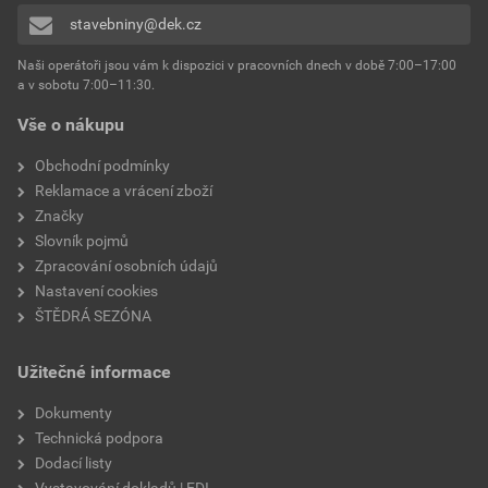
stavebniny@dek.cz
Naši operátoři jsou vám k dispozici v pracovních dnech v době 7:00–17:00
a v sobotu 7:00–11:30.
Vše o nákupu
Obchodní podmínky
Reklamace a vrácení zboží
Značky
Slovník pojmů
Zpracování osobních údajů
Nastavení cookies
ŠTĚDRÁ SEZÓNA
Užitečné informace
Dokumenty
Technická podpora
Dodací listy
Vystavování dokladů | EDI