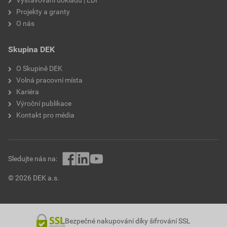
Projekty a granty
O nás
Skupina DEK
O Skupině DEK
Volná pracovní místa
Kariéra
Výroční publikace
Kontakt pro média
Sledujte nás na:
© 2026 DEK a.s.
Bezpečné nakupování díky šifrování SSL