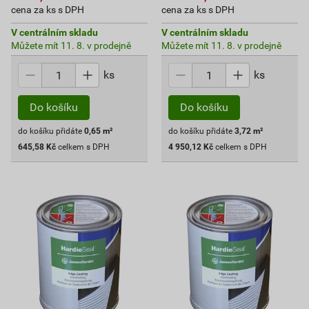
cena za ks s DPH
cena za ks s DPH
V centrálním skladu
V centrálním skladu
Můžete mít 11. 8. v prodejně
Můžete mít 11. 8. v prodejně
ks
ks
Do košíku
Do košíku
do košíku přidáte
0,65
m²
do košíku přidáte
3,72
m²
645,58
Kč
celkem s DPH
4 950,12
Kč
celkem s DPH