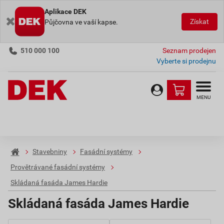
Aplikace DEK
Získat
Půjčovna ve vaší kapse.
510 000 100
Seznam prodejen
Vyberte si prodejnu
MENU
Stavebniny
Fasádní systémy
Provětrávané fasádní systémy
Skládaná fasáda James Hardie
Skládaná fasáda James Hardie