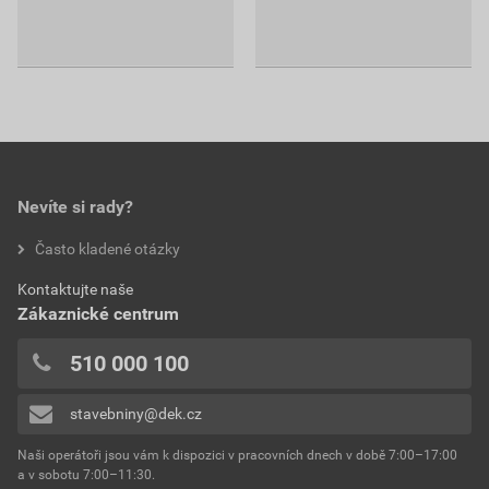
Nevíte si rady?
Často kladené otázky
Kontaktujte naše
Zákaznické centrum
510 000 100
stavebniny@dek.cz
Naši operátoři jsou vám k dispozici v pracovních dnech v době 7:00–17:00
a v sobotu 7:00–11:30.