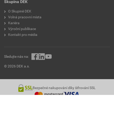
Skupina DEK
O Skupině DEK
Volná pracovní místa
Kariéra
Výroční publikace
Kontakt pro média
Sledujte nás na:
© 2026 DEK a.s.
Bezpečné nakupování díky šifrování SSL