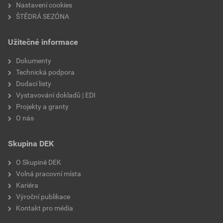
Nastavení cookies
ŠTĚDRÁ SEZÓNA
Užitečné informace
Dokumenty
Technická podpora
Dodací listy
Vystavování dokladů | EDI
Projekty a granty
O nás
Skupina DEK
O Skupině DEK
Volná pracovní místa
Kariéra
Výroční publikace
Kontakt pro média