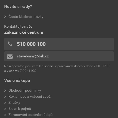
Nevíte si rady?
Často kladené otázky
Kontaktujte naše
Zákaznické centrum
510 000 100
stavebniny@dek.cz
Naši operátoři jsou vám k dispozici v pracovních dnech v době 7:00–17:00
a v sobotu 7:00–11:30.
Vše o nákupu
Obchodní podmínky
Reklamace a vrácení zboží
Značky
Slovník pojmů
Zpracování osobních údajů