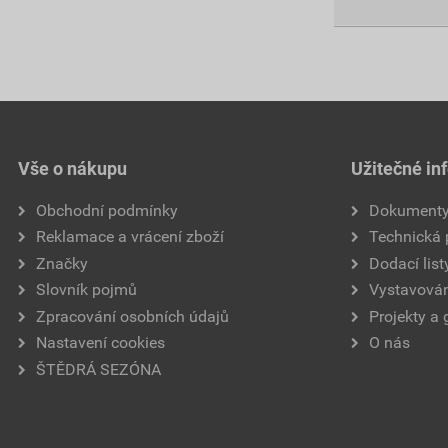
Vše o nákupu
Užitečné in
Obchodní podmínky
Dokument
Reklamace a vrácení zboží
Technická
Značky
Dodací list
Slovník pojmů
Vystavován
Zpracování osobních údajů
Projekty a 
Nastavení cookies
O nás
ŠTĚDRÁ SEZÓNA