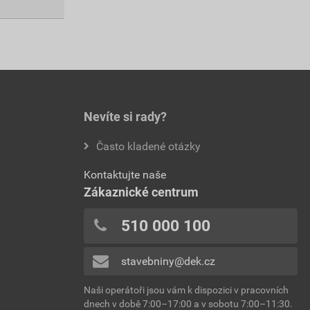
Nevíte si rady?
Často kladené otázky
Kontaktujte naše
Zákaznické centrum
510 000 100
stavebniny@dek.cz
Naši operátoři jsou vám k dispozici v pracovních
dnech v době 7:00–17:00 a v sobotu 7:00–11:30.