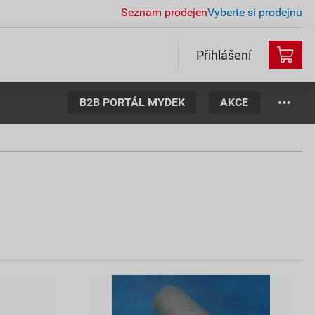
Seznam prodejen
Vyberte si prodejnu
Přihlášení
B2B PORTÁL MYDEK
AKCE