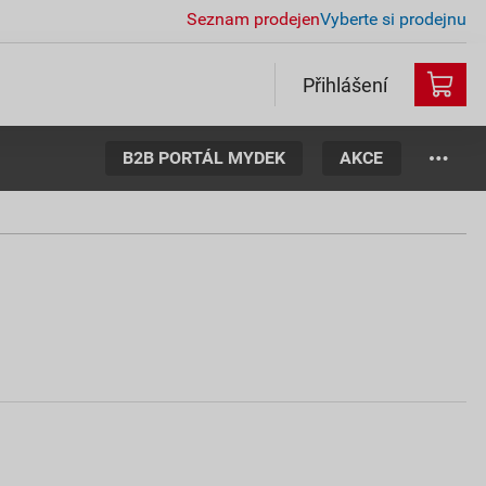
Seznam prodejen
Vyberte si prodejnu
Přihlášení
B2B PORTÁL MYDEK
AKCE