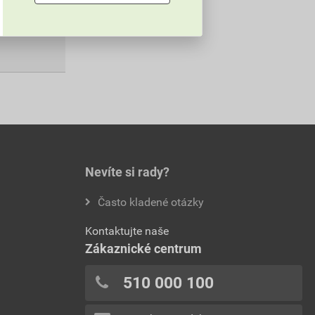
Poptat
Nevíte si rady?
Často kladené otázky
Kontaktujte naše
Zákaznické centrum
510 000 100