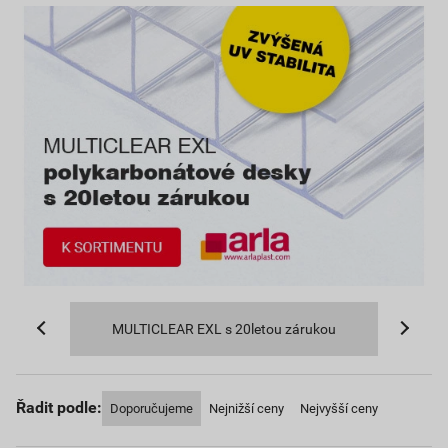
MULTICLEAR EXL s 20letou zárukou
Řadit podle:
Doporučujeme
Nejnižší ceny
Nejvyšší ceny