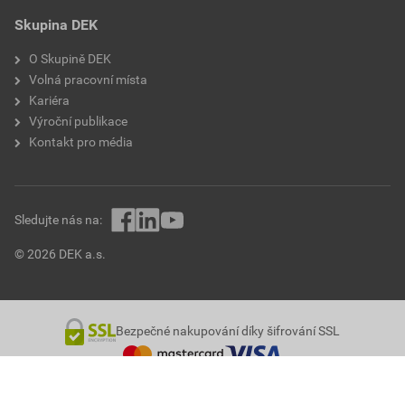
Skupina DEK
O Skupině DEK
Volná pracovní místa
Kariéra
Výroční publikace
Kontakt pro média
Sledujte nás na:
© 2026 DEK a.s.
Bezpečné nakupování díky šifrování SSL