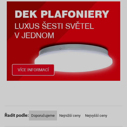
Řadit podle:
Doporučujeme
Nejnižší ceny
Nejvyšší ceny