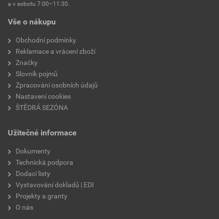
a v sobotu 7:00–11:30.
Vše o nákupu
Obchodní podmínky
Reklamace a vrácení zboží
Značky
Slovník pojmů
Zpracování osobních údajů
Nastavení cookies
ŠTĚDRÁ SEZÓNA
Užitečné informace
Dokumenty
Technická podpora
Dodací listy
Vystavování dokladů | EDI
Projekty a granty
O nás