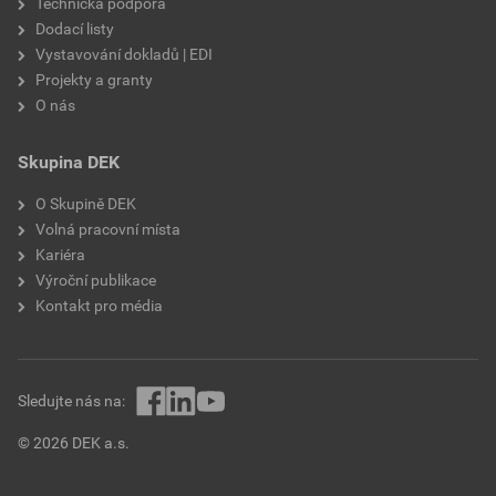
Technická podpora
Dodací listy
Vystavování dokladů | EDI
Projekty a granty
O nás
Skupina DEK
O Skupině DEK
Volná pracovní místa
Kariéra
Výroční publikace
Kontakt pro média
Sledujte nás na:
© 2026 DEK a.s.