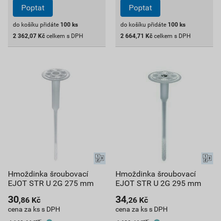
Poptat
Poptat
do košíku přidáte
100
ks
do košíku přidáte
100
ks
2 362,07
Kč
celkem s DPH
2 664,71
Kč
celkem s DPH
Hmoždinka šroubovací
Hmoždinka šroubovací
EJOT STR U 2G 275 mm
EJOT STR U 2G 295 mm
30
34
,86
Kč
,26
Kč
cena za ks s DPH
cena za ks s DPH