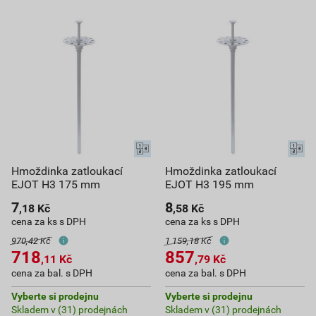
Hmoždinka zatloukací
Hmoždinka zatloukací
EJOT H3 175 mm
EJOT H3 195 mm
7
8
,18
Kč
,58
Kč
cena za ks s DPH
cena za ks s DPH
970,42 Kč
1 159,18 Kč
718
857
,11
Kč
,79
Kč
cena za bal. s DPH
cena za bal. s DPH
Vyberte si prodejnu
Vyberte si prodejnu
Skladem v (31) prodejnách
Skladem v (31) prodejnách