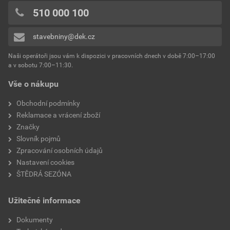
510 000 100
stavebniny@dek.cz
Naši operátoři jsou vám k dispozici v pracovních dnech v době 7:00–17:00
a v sobotu 7:00–11:30.
Vše o nákupu
Obchodní podmínky
Reklamace a vrácení zboží
Značky
Slovník pojmů
Zpracování osobních údajů
Nastavení cookies
ŠTĚDRÁ SEZÓNA
Užitečné informace
Dokumenty