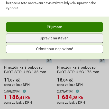
bezpečí a toto nastavení navíc můžete kdykoliv upravit nebo
vypnout.
Přijímám
Upravit nastavení
Odmítnout nepovinné
Hmoždinka šroubovací
Hmoždinka šroubovací
EJOT STR U 2G 135 mm
EJOT STR U 2G 175 mm
11
16
,87
Kč
,84
Kč
cena za ks s DPH
cena za ks s DPH
1 603,25 Kč
2 276,01 Kč
1 186
1 684
,41
Kč
,25
Kč
cena za bal. s DPH
cena za bal. s DPH