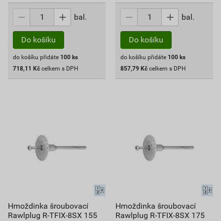
bal.
bal.
Do košíku
Do košíku
do košíku přidáte
100
ks
do košíku přidáte
100
ks
718,11
Kč
celkem s DPH
857,79
Kč
celkem s DPH
Hmoždinka šroubovací
Hmoždinka šroubovací
Rawlplug R-TFIX-8SX 155
Rawlplug R-TFIX-8SX 175