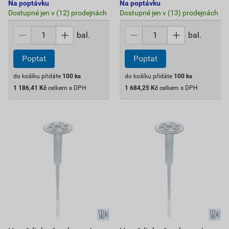
Na poptávku
Na poptávku
Dostupné jen v (12) prodejnách
Dostupné jen v (13) prodejnách
bal.
bal.
Poptat
Poptat
do košíku přidáte
100
ks
do košíku přidáte
100
ks
1 186,41
Kč
celkem s DPH
1 684,25
Kč
celkem s DPH