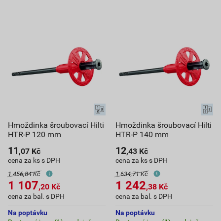
Hmoždinka šroubovací Hilti
Hmoždinka šroubovací Hilti
HTR-P 120 mm
HTR-P 140 mm
11
12
,07
Kč
,43
Kč
cena za ks s DPH
cena za ks s DPH
1 456,84 Kč
1 634,71 Kč
1 107
1 242
,20
Kč
,38
Kč
cena za bal. s DPH
cena za bal. s DPH
Na poptávku
Na poptávku