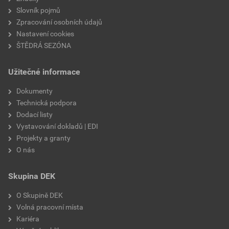
Slovník pojmů
Zpracování osobních údajů
Nastavení cookies
ŠTĚDRÁ SEZÓNA
Užitečné informace
Dokumenty
Technická podpora
Dodací listy
Vystavování dokladů | EDI
Projekty a granty
O nás
Skupina DEK
O Skupině DEK
Volná pracovní místa
Kariéra