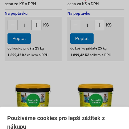
cena za KS s DPH
cena za KS s DPH
Na poptávku
Na poptávku
KS
KS
Poptat
Poptat
do košíku přidáte
25
kg
do košíku přidáte
25
kg
1 899,42
Kč
celkem s DPH
1 899,42
Kč
celkem s DPH
Používáme cookies pro lepší zážitek z
nákupu