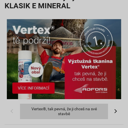
KLASIK E MINERAL
Katalog Stavebnin DEK a Rekonstrukce