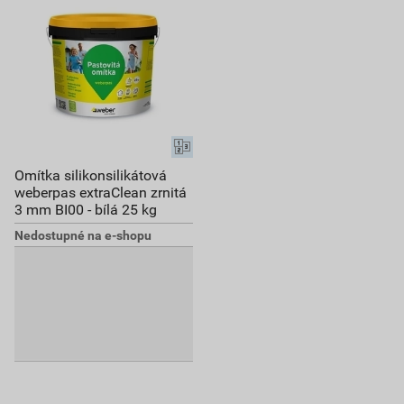
Omítka silikonsilikátová
weberpas extraClean zrnitá
3 mm BI00 - bílá 25 kg
Nedostupné na e-shopu