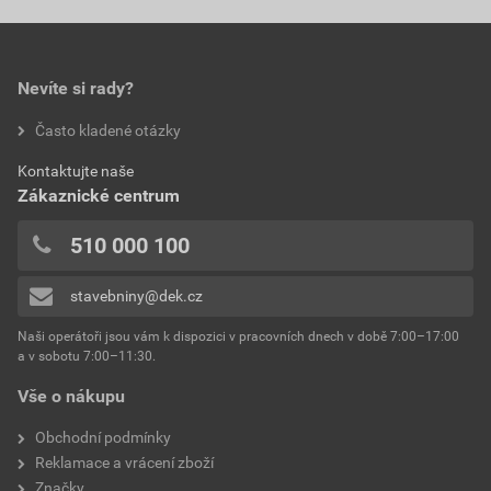
Nevíte si rady?
Často kladené otázky
Kontaktujte naše
Zákaznické centrum
510 000 100
stavebniny@dek.cz
Naši operátoři jsou vám k dispozici v pracovních dnech v době 7:00–17:00
a v sobotu 7:00–11:30.
Vše o nákupu
Obchodní podmínky
Reklamace a vrácení zboží
Značky