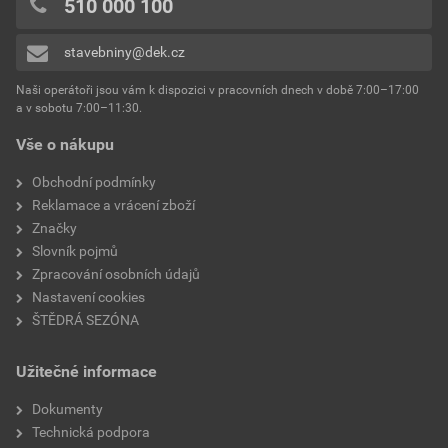
510 000 100
stavebniny@dek.cz
Naši operátoři jsou vám k dispozici v pracovních dnech v době 7:00–17:00
a v sobotu 7:00–11:30.
Vše o nákupu
Obchodní podmínky
Reklamace a vrácení zboží
Značky
Slovník pojmů
Zpracování osobních údajů
Nastavení cookies
ŠTĚDRÁ SEZÓNA
Užitečné informace
Dokumenty
Technická podpora