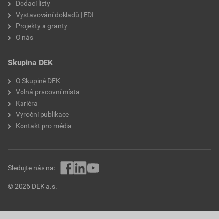
Dodací listy
Vystavování dokladů | EDI
Projekty a granty
O nás
Skupina DEK
O Skupině DEK
Volná pracovní místa
Kariéra
Výroční publikace
Kontakt pro média
Sledujte nás na:
© 2026 DEK a.s.