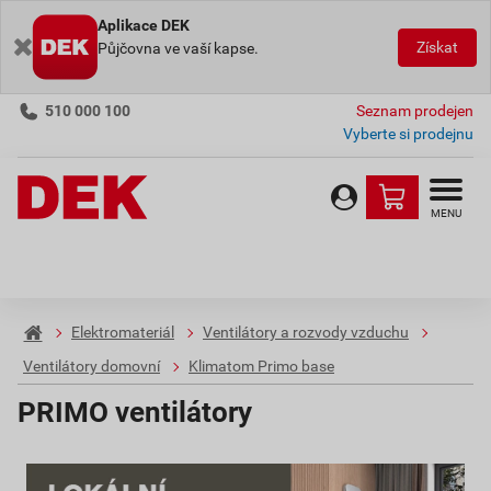
Aplikace DEK
Získat
Půjčovna ve vaší kapse.
510 000 100
Seznam prodejen
Vyberte si prodejnu
MENU
Elektromateriál
Ventilátory a rozvody vzduchu
Ventilátory domovní
Klimatom Primo base
PRIMO ventilátory