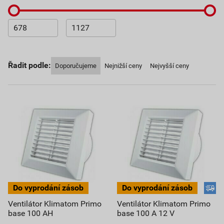
Řadit podle:
Doporučujeme
Nejnižší ceny
Nejvyšší ceny
Ventilátor Klimatom Primo
Ventilátor Klimatom Primo
base 100 AH
base 100 A 12 V