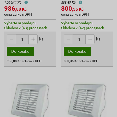
1 096,11 Kč
888,87 Kč
986
800
,88
Kč
,35
Kč
cena za ks s DPH
cena za ks s DPH
Vyberte si prodejnu
Vyberte si prodejnu
Skladem v (43) prodejnách
Skladem v (42) prodejnách
ks
ks
Do košíku
Do košíku
986,88
Kč
celkem s DPH
800,35
Kč
celkem s DPH