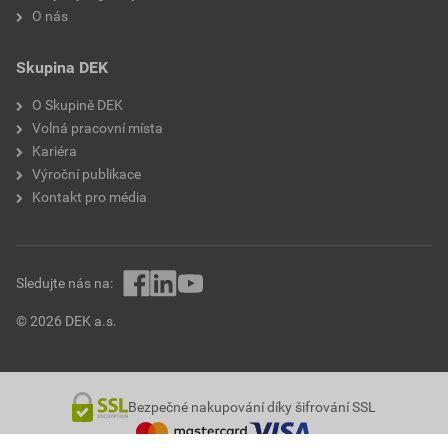
O nás
Skupina DEK
O Skupině DEK
Volná pracovní místa
Kariéra
Výroční publikace
Kontakt pro média
Sledujte nás na:
© 2026 DEK a.s.
Bezpečné nakupování díky šifrování SSL