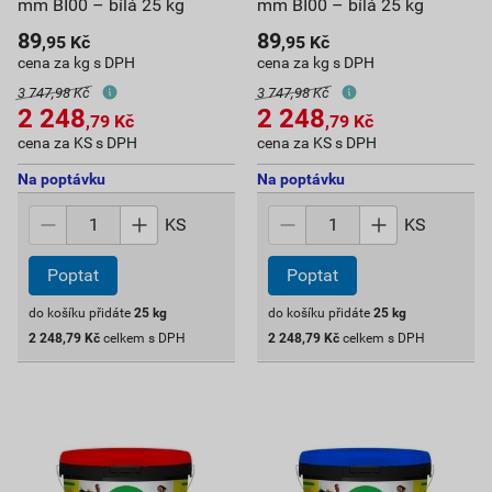
mm BI00 – bílá 25 kg
mm BI00 – bílá 25 kg
89
89
,95
Kč
,95
Kč
cena za kg s DPH
cena za kg s DPH
3 747,98 Kč
3 747,98 Kč
2 248
2 248
,79
Kč
,79
Kč
cena za KS s DPH
cena za KS s DPH
Na poptávku
Na poptávku
KS
KS
Poptat
Poptat
do košíku přidáte
25
kg
do košíku přidáte
25
kg
2 248,79
Kč
celkem s DPH
2 248,79
Kč
celkem s DPH