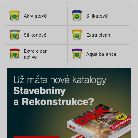
Akrylátové
Silikátové
Silikonové
Extra clean
Extra clean
Aqua balance
active