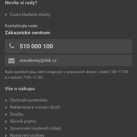
Nevíte si rady?
Často kladené otázky
Kontaktujte naše
Zákaznické centrum
510 000 100
stavebniny@dek.cz
Naši operátoři jsou vám k dispozici v pracovních dnech v době 7:00–17:00
a v sobotu 7:00–11:30.
Vše o nákupu
Obchodní podmínky
Reklamace a vrácení zboží
Značky
Slovník pojmů
Zpracování osobních údajů
Nastavení cookies