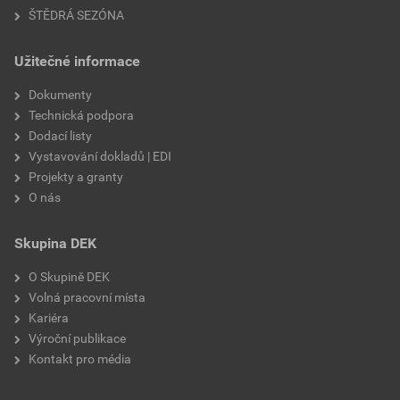
ŠTĚDRÁ SEZÓNA
Užitečné informace
Dokumenty
Technická podpora
Dodací listy
Vystavování dokladů | EDI
Projekty a granty
O nás
Skupina DEK
O Skupině DEK
Volná pracovní místa
Kariéra
Výroční publikace
Kontakt pro média