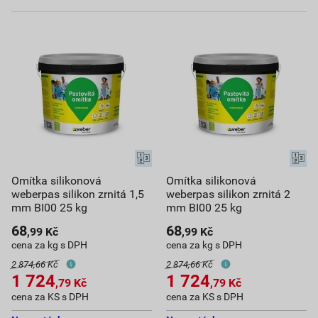
Omítka silikonová
Omítka silikonová
weberpas silikon zrnitá 1,5
weberpas silikon zrnitá 2
mm BI00 25 kg
mm BI00 25 kg
68
68
,99
Kč
,99
Kč
cena za kg s DPH
cena za kg s DPH
2 874,66 Kč
2 874,66 Kč
1 724
1 724
,79
Kč
,79
Kč
cena za KS s DPH
cena za KS s DPH