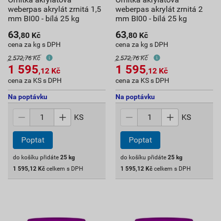
weberpas akrylát zrnitá 1,5
weberpas akrylát zrnitá 2
mm BI00 - bílá 25 kg
mm BI00 - bílá 25 kg
63
63
,80
Kč
,80
Kč
cena za kg s DPH
cena za kg s DPH
2 572,76 Kč
2 572,76 Kč
1 595
1 595
,12
Kč
,12
Kč
cena za KS s DPH
cena za KS s DPH
Na poptávku
Na poptávku
KS
KS
Poptat
Poptat
do košíku přidáte
25
kg
do košíku přidáte
25
kg
1 595,12
Kč
celkem s DPH
1 595,12
Kč
celkem s DPH