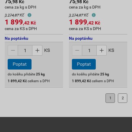
75
75
,98
Kč
,98
Kč
cena za kg s DPH
cena za kg s DPH
3 274,87 Kč
3 274,87 Kč
1 899
1 899
,42
Kč
,42
Kč
cena za KS s DPH
cena za KS s DPH
Na poptávku
Na poptávku
KS
KS
Poptat
Poptat
do košíku přidáte
25
kg
do košíku přidáte
25
kg
1 899,42
Kč
celkem s DPH
1 899,42
Kč
celkem s DPH
1
2