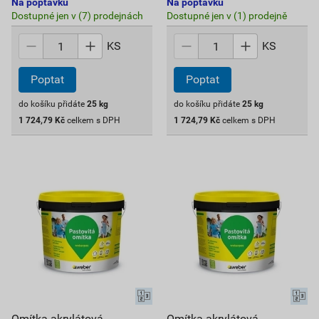
Na poptávku
Na poptávku
Dostupné jen v (7) prodejnách
Dostupné jen v (1) prodejně
KS
KS
Poptat
Poptat
do košíku přidáte
25
kg
do košíku přidáte
25
kg
1 724,79
Kč
celkem s DPH
1 724,79
Kč
celkem s DPH
Omítka akrylátová
Omítka akrylátová