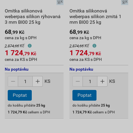
Omítka silikonová
Omítka silikonová
weberpas silikon rýhovaná
weberpas silikon zrnitá 1
3 mm BI00 25 kg
mm BI00 25 kg
68
68
,99
Kč
,99
Kč
cena za kg s DPH
cena za kg s DPH
2 874,66 Kč
2 874,66 Kč
1 724
1 724
,79
Kč
,79
Kč
cena za KS s DPH
cena za KS s DPH
Na poptávku
Na poptávku
KS
KS
Poptat
Poptat
do košíku přidáte
25
kg
do košíku přidáte
25
kg
1 724,79
Kč
celkem s DPH
1 724,79
Kč
celkem s DPH