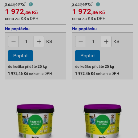
3 652,69 Kč
3 652,69 Kč
1 972
1 972
,46
Kč
,46
Kč
cena za KS s DPH
cena za KS s DPH
Na poptávku
Na poptávku
KS
KS
Poptat
Poptat
do košíku přidáte
25
kg
do košíku přidáte
25
kg
1 972,46
Kč
celkem s DPH
1 972,46
Kč
celkem s DPH