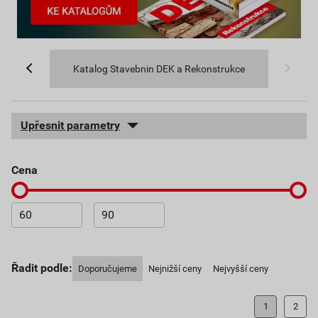
Katalog Stavebnin DEK a Rekonstrukce
Upřesnit parametry
cena
Řadit podle:
Doporučujeme
Nejnižší ceny
Nejvyšší ceny
1
2