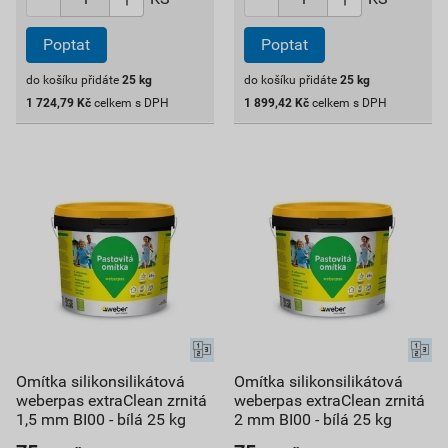
Poptat
Poptat
do košíku přidáte
25
kg
do košíku přidáte
25
kg
1 724,79
Kč
celkem s DPH
1 899,42
Kč
celkem s DPH
Omítka silikonsilikátová
Omítka silikonsilikátová
weberpas extraClean zrnitá
weberpas extraClean zrnitá
1,5 mm BI00 - bílá 25 kg
2 mm BI00 - bílá 25 kg