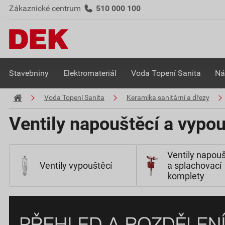
Zákaznické centrum
510 000 100
Stavebniny
Elektromateriál
Voda Topení Sanita
Ná
Voda Topení Sanita
Keramika sanitární a dřezy
Ventily napouštěcí a vypou
Ventily napouš
Ventily vypouštěcí
a splachovací
komplety