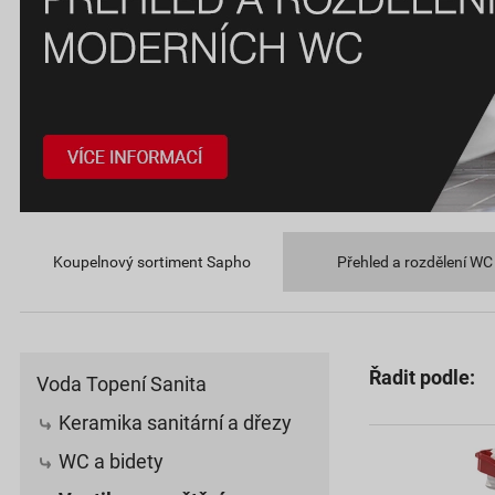
Koupelnový sortiment Sapho
Přehled a rozdělení WC
Řadit podle:
Voda Topení Sanita
Keramika sanitární a dřezy
WC a bidety