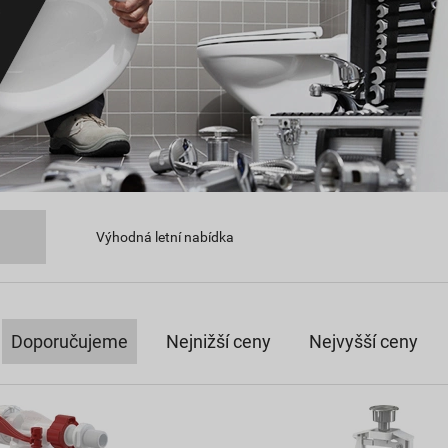
Výhodná letní nabídka
Doporučujeme
Nejnižší ceny
Nejvyšší ceny