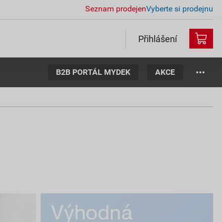
Seznam prodejen
Vyberte si prodejnu
Přihlášení
B2B PORTÁL MYDEK
AKCE