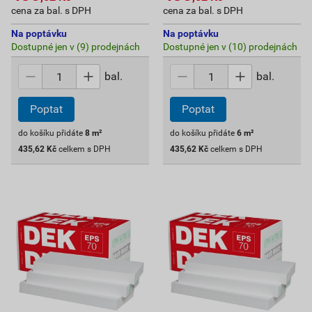
cena za bal. s DPH
cena za bal. s DPH
Na poptávku
Na poptávku
Dostupné jen v (9) prodejnách
Dostupné jen v (10) prodejnách
bal.
bal.
Poptat
Poptat
do košíku přidáte
8
m²
do košíku přidáte
6
m²
435,62
Kč
celkem s DPH
435,62
Kč
celkem s DPH