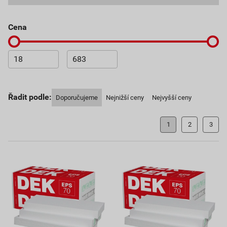
cena
Řadit podle:
Doporučujeme
Nejnižší ceny
Nejvyšší ceny
1
2
3