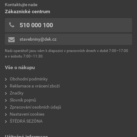
Kontaktujte naše
Zákaznické centrum
510 000 100
stavebniny@dek.cz
Naši operátoři jsou vám k dispozici v pracovních dnech v době 7:00–17:00
a v sobotu 7:00–11:30.
Vše o nákupu
Obchodní podmínky
Reklamace a vrácení zboží
Značky
Slovník pojmů
Zpracování osobních údajů
Nastavení cookies
ŠTĚDRÁ SEZÓNA
Užitečné informace