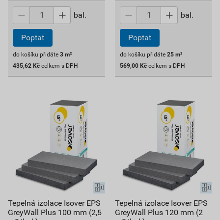
bal.
bal.
Poptat
Poptat
do košíku přidáte
3
m²
do košíku přidáte
25
m²
435,62
Kč
celkem s DPH
569,00
Kč
celkem s DPH
Tepelná izolace Isover EPS
Tepelná izolace Isover EPS
GreyWall Plus 100 mm (2,5
GreyWall Plus 120 mm (2