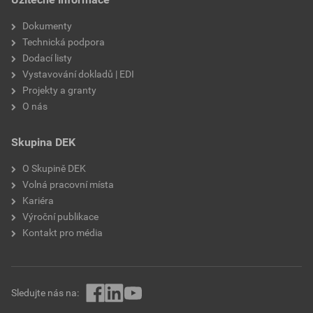
Dokumenty
Technická podpora
Dodací listy
Vystavování dokladů | EDI
Projekty a granty
O nás
Skupina DEK
O Skupině DEK
Volná pracovní místa
Kariéra
Výroční publikace
Kontakt pro média
Sledujte nás na: