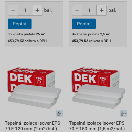
bal.
bal.
Poptat
Poptat
do košíku přidáte
25
m²
do košíku přidáte
2,5
m²
453,79
Kč
celkem s DPH
453,79
Kč
celkem s DPH
Tepelná izolace Isover EPS
Tepelná izolace Isover EPS
70 F 120 mm (2 m2/bal.)
70 F 150 mm (1,5 m2/bal.)