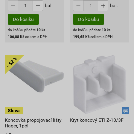
bal.
bal.
Do košíku
Do košíku
do košíku přidáte
10
ks
do košíku přidáte
10
ks
106,08
Kč
celkem s DPH
199,65
Kč
celkem s DPH
Koncovka propojovací lišty
Kryt koncový ETI Z-10/3F
Hager, 1pól