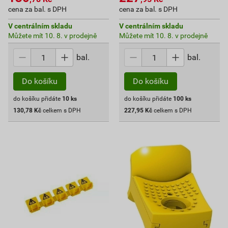
cena za bal. s DPH
cena za bal. s DPH
V centrálním skladu
V centrálním skladu
Můžete mít 10. 8. v prodejně
Můžete mít 10. 8. v prodejně
bal.
bal.
Do košíku
Do košíku
do košíku přidáte
10
ks
do košíku přidáte
100
ks
130,78
Kč
celkem s DPH
227,95
Kč
celkem s DPH