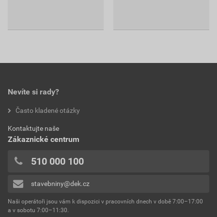
Nevíte si rady?
Často kladené otázky
Kontaktujte naše
Zákaznické centrum
510 000 100
stavebniny@dek.cz
Naši operátoři jsou vám k dispozici v pracovních dnech v době 7:00–17:00
a v sobotu 7:00–11:30.