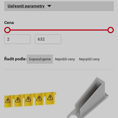
Upřesnit parametry
cena
Řadit podle:
Doporučujeme
Nejnižší ceny
Nejvyšší ceny