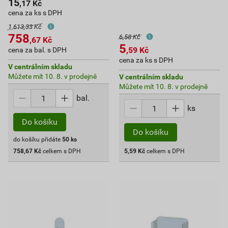
15
,17
Kč
cena za ks s DPH
1 613,33 Kč
758
6,58 Kč
,67
Kč
5
,59
Kč
cena za bal. s DPH
cena za ks s DPH
V centrálním skladu
Můžete mít 10. 8. v prodejně
V centrálním skladu
Můžete mít 10. 8. v prodejně
bal.
ks
Do košíku
Do košíku
do košíku přidáte
50
ks
758,67
Kč
celkem s DPH
5,59
Kč
celkem s DPH