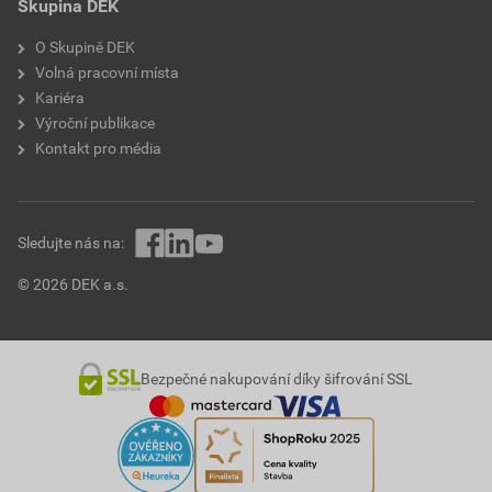
Skupina DEK
O Skupině DEK
Volná pracovní místa
Kariéra
Výroční publikace
Kontakt pro média
Sledujte nás na:
© 2026 DEK a.s.
Bezpečné nakupování díky šifrování SSL