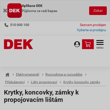
Aplikace DEK
Získat
Půjčovna ve vaší kapse.
510 000 100
Seznam prodejen
Vyberte si prodejnu
MENU
Elektromateriál
Rozvodnice a rozvaděče
Příslušenství
Lišty propojovací
Krytky, koncovky, zámky
Krytky, koncovky, zámky k
propojovacím lištám