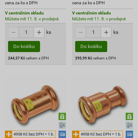
cena za ks s DPH
cena za ks s DPH
V centrálním skladu
V centrálním skladu
Můžete mít 11. 8. v prodejně
Můžete mít 11. 8. v prodejně
ks
ks
Do košíku
Do košíku
244,37
Kč
celkem s DPH
295,99
Kč
celkem s DPH