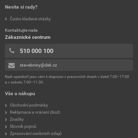
Nevíte si rady?
Často kladené otázky
Kontaktujte naše
Zákaznické centrum
510 000 100
stavebniny@dek.cz
Naši operátoři jsou vám k dispozici v pracovních dnech v době 7:00–17:00
a v sobotu 7:00–11:30.
Vše o nákupu
Obchodní podmínky
Reklamace a vrácení zboží
Značky
Slovník pojmů
Zpracování osobních údajů