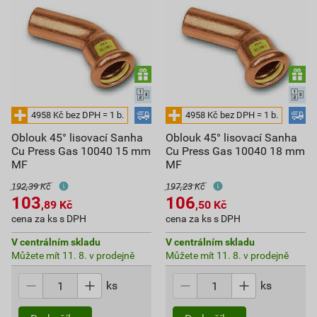
Oblouk 45° lisovací Sanha
Oblouk 45° lisovací Sanha
Cu Press Gas 10040 15 mm
Cu Press Gas 10040 18 mm
MF
MF
192,39 Kč
197,23 Kč
103
106
,89
Kč
,50
Kč
cena za ks s DPH
cena za ks s DPH
V centrálním skladu
V centrálním skladu
Můžete mít 11. 8. v prodejně
Můžete mít 11. 8. v prodejně
ks
ks