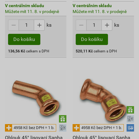
V centrálním skladu
V centrálním skladu
Můžete mít 11. 8. v prodejně
Můžete mít 11. 8. v prodejně
ks
ks
Do košíku
Do košíku
136,56
Kč
celkem s DPH
520,11
Kč
celkem s DPH
Oblouk 45° lisovací Sanha
Oblouk 45° lisovací Sanha