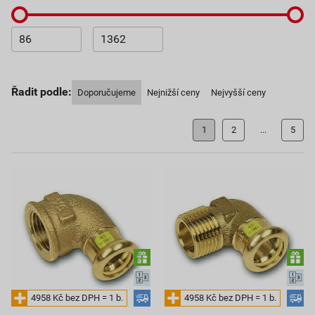
Řadit podle:
Doporučujeme
Nejnižší ceny
Nejvyšší ceny
1
2
...
5