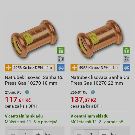
Nátrubek lisovací Sanha Cu
Nátrubek lisovací Sanha Cu
Press Gas 10270 18 mm
Press Gas 10270 22 mm
217,80 Kč
255,31 Kč
117
137
,61
Kč
,87
Kč
cena za ks s DPH
cena za ks s DPH
V centrálním skladu
V centrálním skladu
Můžete mít 11. 8. v prodejně
Můžete mít 11. 8. v prodejně
ks
ks