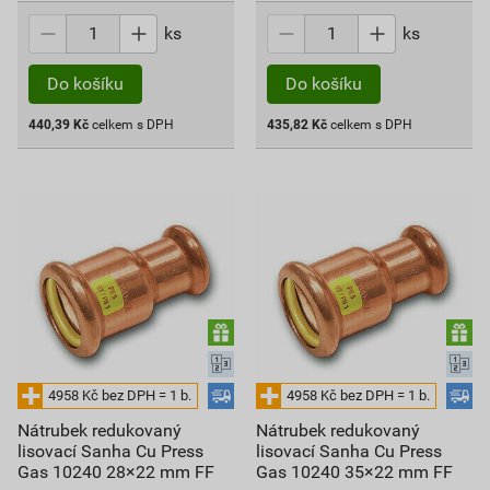
ks
ks
Do košíku
Do košíku
440,39
Kč
celkem s DPH
435,82
Kč
celkem s DPH
Nátrubek redukovaný
Nátrubek redukovaný
lisovací Sanha Cu Press
lisovací Sanha Cu Press
Gas 10240 28×22 mm FF
Gas 10240 35×22 mm FF