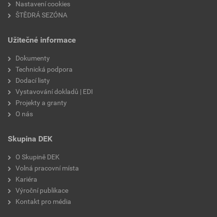
Nastavení cookies
ŠTĚDRÁ SEZÓNA
Užitečné informace
Dokumenty
Technická podpora
Dodací listy
Vystavování dokladů | EDI
Projekty a granty
O nás
Skupina DEK
O Skupině DEK
Volná pracovní místa
Kariéra
Výroční publikace
Kontakt pro média