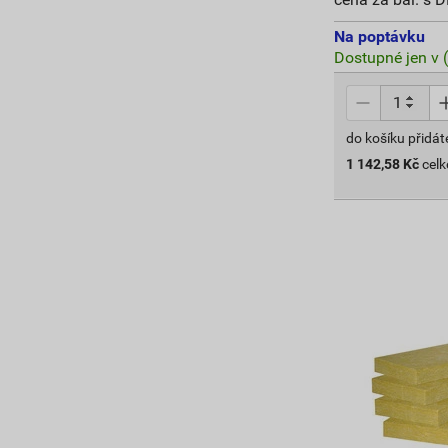
Na poptávku
Dostupné jen v 
do košíku přidát
1 142,58
Kč
cel