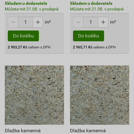
Skladem u dodavatele
Skladem u dodavatele
Můžete mít 21.08. v prodejně
Můžete mít 21.08. v prodejně
m²
m²
Do košíku
Do košíku
2 903,27
Kč
celkem s DPH
2 965,71
Kč
celkem s DPH
Dlažba kamenná
Dlažba kamenná