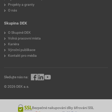
Projekty a granty
O nás
Skupina DEK
O Skupině DEK
Volná pracovní místa
Kariéra
Výroční publikace
Kontakt pro média
Sledujte nás na:
© 2026 DEK a.s.
Bezpečné nakupování díky šifrování SSL