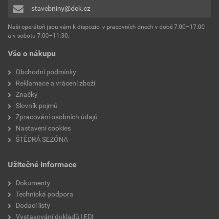
stavebniny@dek.cz
Naši operátoři jsou vám k dispozici v pracovních dnech v době 7:00–17:00
a v sobotu 7:00–11:30.
Vše o nákupu
Obchodní podmínky
Reklamace a vrácení zboží
Značky
Slovník pojmů
Zpracování osobních údajů
Nastavení cookies
ŠTĚDRÁ SEZÓNA
Užitečné informace
Dokumenty
Technická podpora
Dodací listy
Vystavování dokladů | EDI