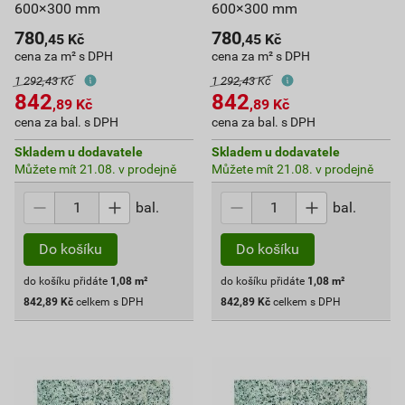
600×300 mm
600×300 mm
780
780
,45
Kč
,45
Kč
cena za m² s DPH
cena za m² s DPH
1 292,43 Kč
1 292,43 Kč
842
842
,89
Kč
,89
Kč
cena za bal. s DPH
cena za bal. s DPH
Skladem u dodavatele
Skladem u dodavatele
Můžete mít 21.08. v prodejně
Můžete mít 21.08. v prodejně
bal.
bal.
Do košíku
Do košíku
do košíku přidáte
1,08
m²
do košíku přidáte
1,08
m²
842,89
Kč
celkem s DPH
842,89
Kč
celkem s DPH