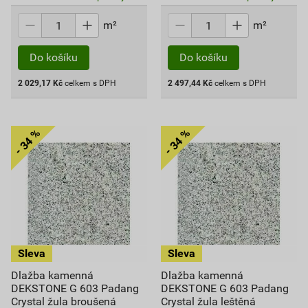
m²
m²
Do košíku
Do košíku
2 029,17
Kč
celkem s DPH
2 497,44
Kč
celkem s DPH
Dlažba kamenná
Dlažba kamenná
DEKSTONE G 603 Padang
DEKSTONE G 603 Padang
Crystal žula broušená
Crystal žula leštěná