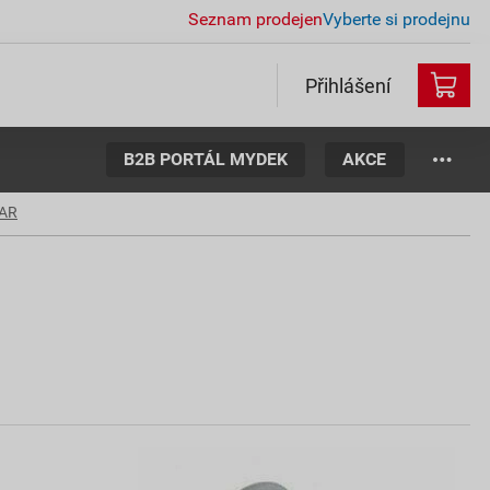
Seznam prodejen
Vyberte si prodejnu
Přihlášení
B2B PORTÁL MYDEK
AKCE
AR