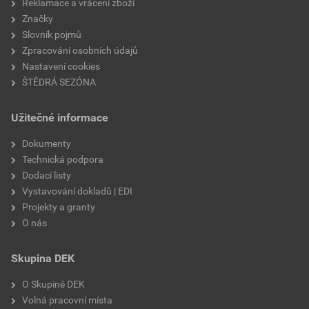
Reklamace a vrácení zboží
Značky
Slovník pojmů
Zpracování osobních údajů
Nastavení cookies
ŠTĚDRÁ SEZÓNA
Užitečné informace
Dokumenty
Technická podpora
Dodací listy
Vystavování dokladů | EDI
Projekty a granty
O nás
Skupina DEK
O Skupině DEK
Volná pracovní místa