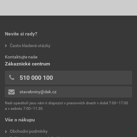
Nevíte si rady?
Často kladené otázky
Kontaktujte naše
Zákaznické centrum
510 000 100
stavebniny@dek.cz
Naši operátoři jsou vám k dispozici v pracovních dnech v době 7:00–17:00
a v sobotu 7:00–11:30.
Vše o nákupu
Obchodní podmínky