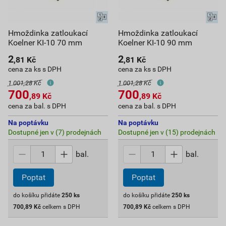
Hmoždinka zatloukací
Hmoždinka zatloukací
Koelner KI-10 70 mm
Koelner KI-10 90 mm
2
2
,81
Kč
,81
Kč
cena za ks s DPH
cena za ks s DPH
1 001,28 Kč
1 001,28 Kč
700
700
,89
Kč
,89
Kč
cena za bal. s DPH
cena za bal. s DPH
Na poptávku
Na poptávku
Dostupné jen v (7) prodejnách
Dostupné jen v (15) prodejnách
bal.
bal.
Poptat
Poptat
do košíku přidáte
250
ks
do košíku přidáte
250
ks
700,89
Kč
celkem s DPH
700,89
Kč
celkem s DPH