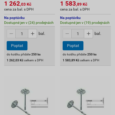
1 262
1 583
,03
Kč
,89
Kč
cena za bal. s DPH
cena za bal. s DPH
Na poptávku
Na poptávku
Dostupné jen v (24) prodejnách
Dostupné jen v (19) prodejnách
bal.
bal.
Poptat
Poptat
do košíku přidáte
250
ks
do košíku přidáte
250
ks
1 262,03
Kč
celkem s DPH
1 583,89
Kč
celkem s DPH