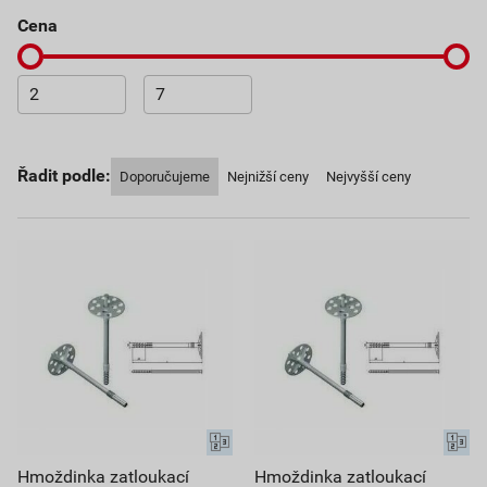
cena
Řadit podle:
Doporučujeme
Nejnižší ceny
Nejvyšší ceny
Hmoždinka zatloukací
Hmoždinka zatloukací