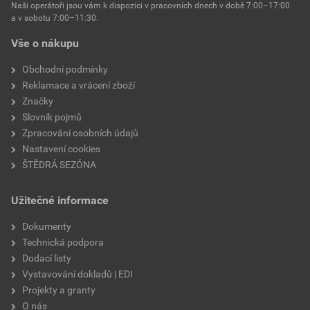
Naši operátoři jsou vám k dispozici v pracovních dnech v době 7:00–17:00
a v sobotu 7:00–11:30.
Vše o nákupu
Obchodní podmínky
Reklamace a vrácení zboží
Značky
Slovník pojmů
Zpracování osobních údajů
Nastavení cookies
ŠTĚDRÁ SEZÓNA
Užitečné informace
Dokumenty
Technická podpora
Dodací listy
Vystavování dokladů | EDI
Projekty a granty
O nás