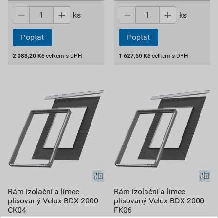
ks
ks
Poptat
Poptat
2 083,20
Kč
celkem s DPH
1 627,50
Kč
celkem s DPH
Rám izolační a límec
Rám izolační a límec
plisovaný Velux BDX 2000
plisovaný Velux BDX 2000
CK04
FK06