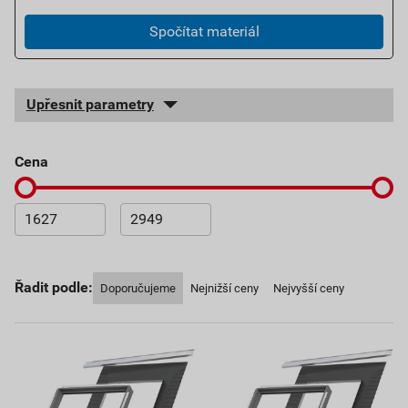
Spočítat materiál
Upřesnit parametry
cena
Řadit podle:
Doporučujeme
Nejnižší ceny
Nejvyšší ceny