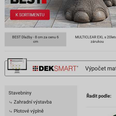
BEST Dlažby - 8 cm za cenu 6
MULTICLEAR EXL s 20let
cm
zárukou
Výpočet mat
Stavebniny
Řadit podle:
Zahradní výstavba
Plotové výplně