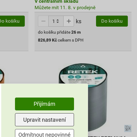
V centrálním skladu
Můžete mít 11. 8. v prodejně
ks
Do košíku
Do košíku
do košíku přidáte
26
m
826,89
Kč
celkem s DPH
Přijímám
Upravit nastavení
Odmítnout nepovinné