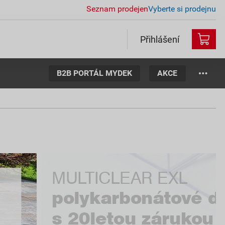
Seznam prodejen
Vyberte si prodejnu
Přihlášení
B2B PORTÁL MYDEK
AKCE