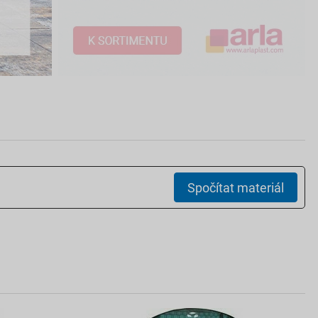
Spočítat materiál