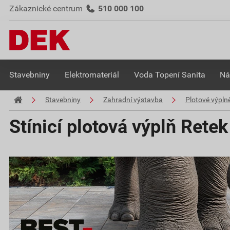
Zákaznické centrum
510 000 100
Stavebniny
Elektromateriál
Voda Topení Sanita
Ná
Stavebniny
Zahradní výstavba
Plotové výpln
Stínicí plotová výplň Retek