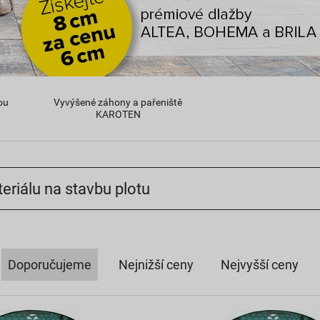
ou
Vyvýšené záhony a pařeniště
KAROTEN
eriálu na stavbu plotu
Doporučujeme
Nejnižší ceny
Nejvyšší ceny