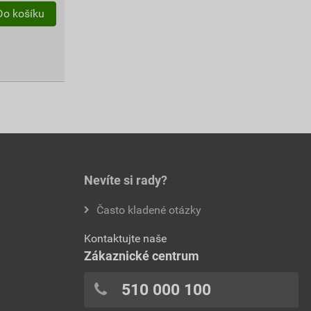
Do košíku
Nevíte si rady?
Často kladené otázky
Kontaktujte naše
Zákaznické centrum
510 000 100