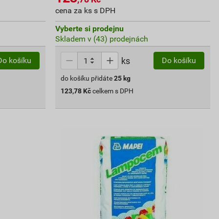
cena za ks s DPH
Vyberte si prodejnu
Skladem v (43) prodejnách
ks
Do košíku
Do košíku
do košíku přidáte
25
kg
123,78
Kč
celkem s DPH