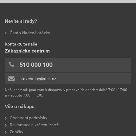
Nevíte si rady?
Často kladené otázky
Kontaktujte naše
Zákaznické centrum
510 000 100
stavebniny@dek.cz
Naši operátoři jsou vám k dispozici v pracovních dnech v době 7:00–17:00
a v sobotu 7:00–11:30.
Vše o nákupu
Obchodní podmínky
Reklamace a vrácení zboží
Značky