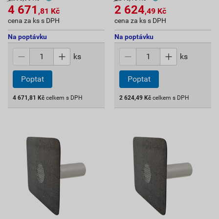
4 671
2 624
,81
Kč
,49
Kč
cena za ks s DPH
cena za ks s DPH
Na poptávku
Na poptávku
ks
ks
Poptat
Poptat
4 671,81
Kč
celkem s DPH
2 624,49
Kč
celkem s DPH