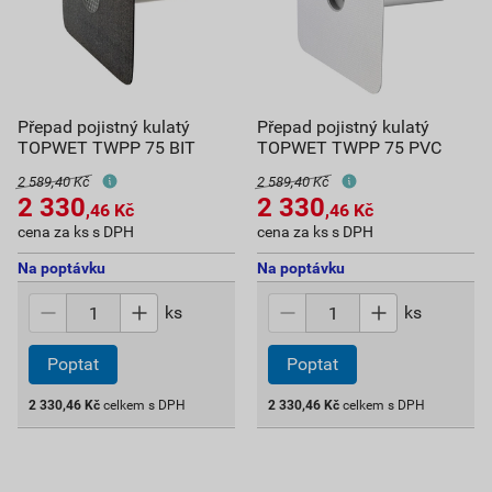
Přepad pojistný kulatý
Přepad pojistný kulatý
TOPWET TWPP 75 BIT
TOPWET TWPP 75 PVC
2 589,40 Kč
2 589,40 Kč
2 330
2 330
,46
Kč
,46
Kč
cena za ks s DPH
cena za ks s DPH
Na poptávku
Na poptávku
ks
ks
Poptat
Poptat
2 330,46
Kč
celkem s DPH
2 330,46
Kč
celkem s DPH