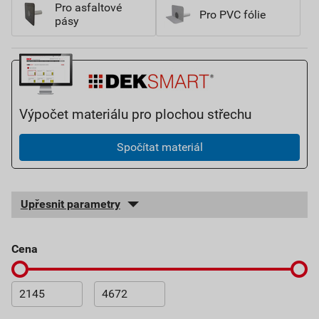
Pro asfaltové
Pro PVC fólie
pásy
Výpočet materiálu pro plochou střechu
Spočítat materiál
Upřesnit parametry
cena