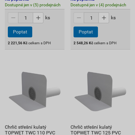
Dostupné jen v (5) prodejnách
Dostupné jen v (4) prodejnách
ks
ks
Poptat
Poptat
2 221,56
Kč
celkem s DPH
2 548,26
Kč
celkem s DPH
Chrlič střešní kulatý
Chrlič střešní kulatý
TOPWET TWC 110 PVC
TOPWET TWC 125 PVC