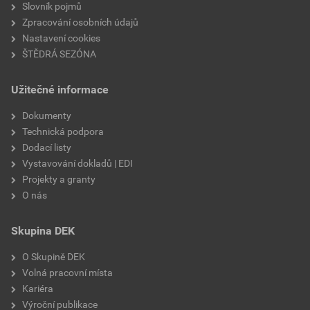
Slovník pojmů
Zpracování osobních údajů
Nastavení cookies
ŠTĚDRÁ SEZÓNA
Užitečné informace
Dokumenty
Technická podpora
Dodací listy
Vystavování dokladů | EDI
Projekty a granty
O nás
Skupina DEK
O Skupině DEK
Volná pracovní místa
Kariéra
Výroční publikace