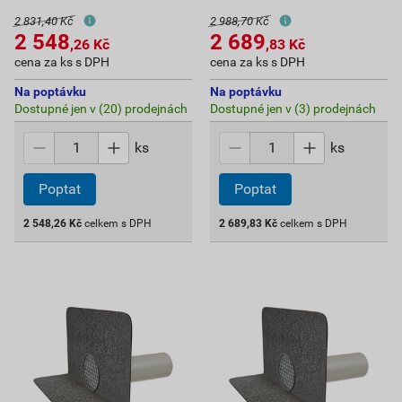
2 831,40 Kč
2 988,70 Kč
2 548
2 689
,26
Kč
,83
Kč
cena za ks s DPH
cena za ks s DPH
Na poptávku
Na poptávku
Dostupné jen v (20) prodejnách
Dostupné jen v (3) prodejnách
ks
ks
Poptat
Poptat
2 548,26
Kč
celkem s DPH
2 689,83
Kč
celkem s DPH