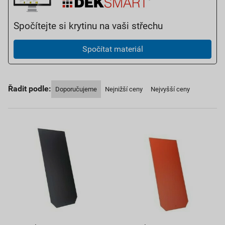
Spočítejte si krytinu na vaši střechu
Spočítat materiál
Řadit podle:
Doporučujeme
Nejnižší ceny
Nejvyšší ceny