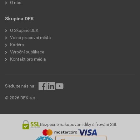
O nás
Skupina DEK
O Skupině DEK
Volná pracovní místa
Kariéra
Výroční publikace
Kontakt pro média
Sledujte nás na:
© 2026 DEK a.s.
Bezpečné nakupování díky šifrování SSL