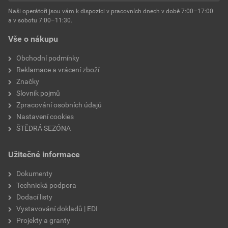
Naši operátoři jsou vám k dispozici v pracovních dnech v době 7:00–17:00
a v sobotu 7:00–11:30.
Vše o nákupu
Obchodní podmínky
Reklamace a vrácení zboží
Značky
Slovník pojmů
Zpracování osobních údajů
Nastavení cookies
ŠTĚDRÁ SEZÓNA
Užitečné informace
Dokumenty
Technická podpora
Dodací listy
Vystavování dokladů | EDI
Projekty a granty