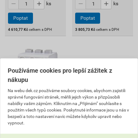
ks
ks
Poptat
Poptat
4 610,77
Kč
celkem s DPH
3 805,73
Kč
celkem s DPH
Používáme cookies pro lepší zážitek z
nákupu
Na webu dek.cz používáme soubory cookies, abychom zajistili
správné fungování stránek, měřili jejich výkon a přizpůsobili
nabídky vašim zájmům. Kliknutím na „Přijímám“ souhlasíte s
použitím všech typů cookies. Poskytnuté informace jsou u nás v
Svodič přepětí DC T2 ETI
Svodič přepětí DC T2 Hakel
bezpečí a toto nastavení navíc můžete kdykoliv upravit nebo
ETITEC EM T2 PV 1100/20
HSA PV 1000 M S
vypnout.
Y
1 427,26 Kč
4 171,15 Kč