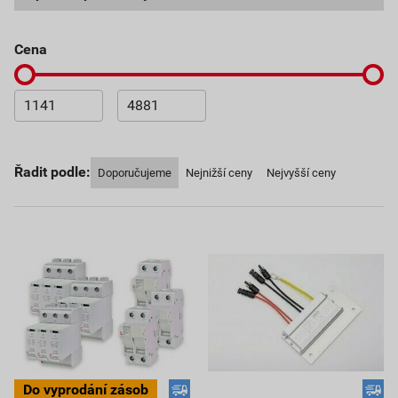
cena
Řadit podle:
Doporučujeme
Nejnižší ceny
Nejvyšší ceny