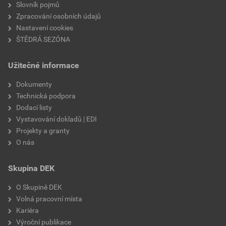
Slovník pojmů
Zpracování osobních údajů
Nastavení cookies
ŠTĚDRÁ SEZÓNA
Užitečné informace
Dokumenty
Technická podpora
Dodací listy
Vystavování dokladů | EDI
Projekty a granty
O nás
Skupina DEK
O Skupině DEK
Volná pracovní místa
Kariéra
Výroční publikace