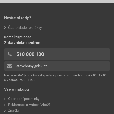
Nevíte si rady?
Často kladené otázky
Kontaktujte naše
Zákaznické centrum
510 000 100
stavebniny@dek.cz
Naši operátoři jsou vám k dispozici v pracovních dnech v době 7:00–17:00
a v sobotu 7:00–11:30.
Vše o nákupu
Obchodní podmínky
Reklamace a vrácení zboží
Značky