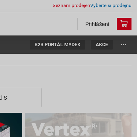
Seznam prodejen
Vyberte si prodejnu
Přihlášení
B2B PORTÁL MYDEK
AKCE
d S