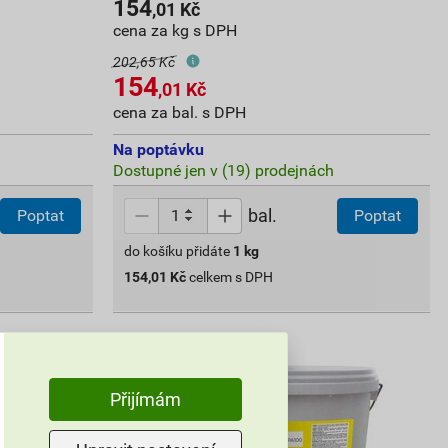
154
,01
Kč
cena za kg s DPH
202,65 Kč
154
,01
Kč
cena za bal. s DPH
Na poptávku
Dostupné jen v (19) prodejnách
bal.
Poptat
Poptat
do košíku přidáte
1
kg
154,01
Kč
celkem s DPH
Přijímám