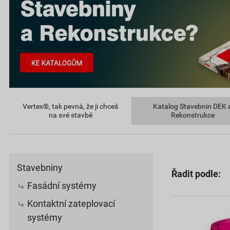
Vertex®, tak pevná, že ji chceš
Katalog Stavebnin DEK 
na své stavbě
Rekonstrukce
Stavebniny
Řadit podle:
Fasádní systémy
Kontaktní zateplovací
systémy