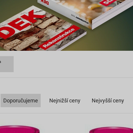
a
Doporučujeme
Nejnižší ceny
Nejvyšší ceny