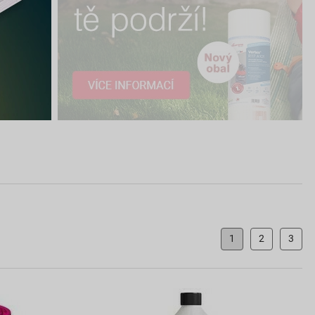
1
2
3