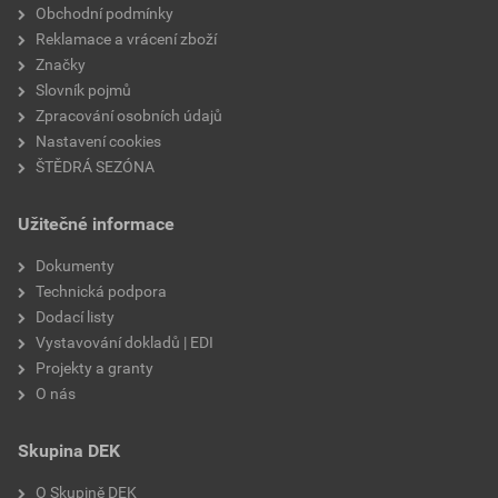
Obchodní podmínky
Reklamace a vrácení zboží
Značky
Slovník pojmů
Zpracování osobních údajů
Nastavení cookies
ŠTĚDRÁ SEZÓNA
Užitečné informace
Dokumenty
Technická podpora
Dodací listy
Vystavování dokladů | EDI
Projekty a granty
O nás
Skupina DEK
O Skupině DEK