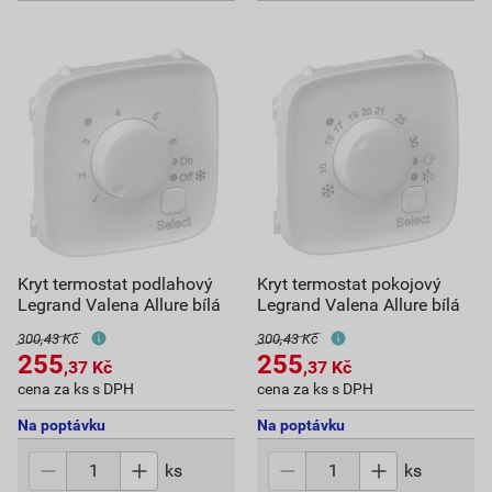
Kryt termostat podlahový
Kryt termostat pokojový
Legrand Valena Allure bílá
Legrand Valena Allure bílá
300,43 Kč
300,43 Kč
255
255
,37
Kč
,37
Kč
cena za ks s DPH
cena za ks s DPH
Na poptávku
Na poptávku
ks
ks