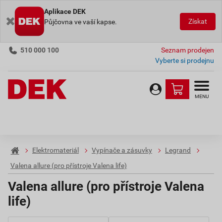
Aplikace DEK
Získat
Půjčovna ve vaší kapse.
510 000 100
Seznam prodejen
Vyberte si prodejnu
MENU
Elektromateriál
Vypínače a zásuvky
Legrand
Valena allure (pro přístroje Valena life)
Valena allure (pro přístroje Valena
life)