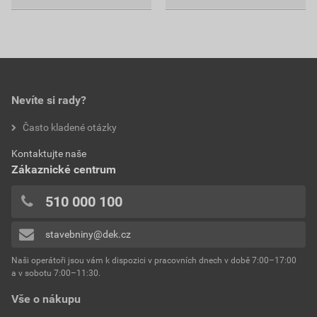
Nevíte si rady?
Často kladené otázky
Kontaktujte naše
Zákaznické centrum
510 000 100
stavebniny@dek.cz
Naši operátoři jsou vám k dispozici v pracovních dnech v době 7:00–17:00
a v sobotu 7:00–11:30.
Vše o nákupu