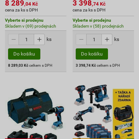
8 289
3 398
,04
Kč
,74
Kč
cena za ks s DPH
cena za ks s DPH
Vyberte si prodejnu
Vyberte si prodejnu
Skladem v (69) prodejnách
Skladem v (58) prodejnách
ks
ks
Do košíku
Do košíku
8 289,03
Kč
celkem s DPH
3 398,74
Kč
celkem s DPH