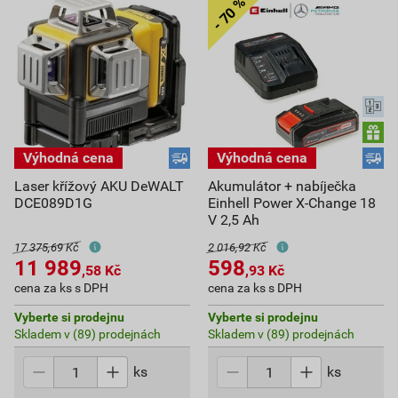
Laser křížový AKU DeWALT
Akumulátor + nabíječka
DCE089D1G
Einhell Power X-Change 18
V 2,5 Ah
17 375,69 Kč
2 016,92 Kč
11 989
598
,58
Kč
,93
Kč
cena za ks s DPH
cena za ks s DPH
Vyberte si prodejnu
Vyberte si prodejnu
Skladem v (89) prodejnách
Skladem v (89) prodejnách
ks
ks