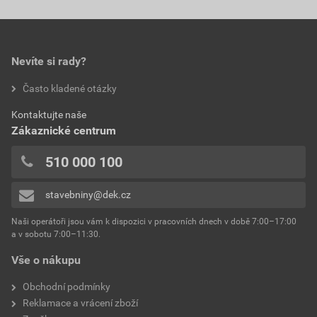
Nevíte si rady?
Často kladené otázky
Kontaktujte naše
Zákaznické centrum
510 000 100
stavebniny@dek.cz
Naši operátoři jsou vám k dispozici v pracovních dnech v době 7:00–17:00
a v sobotu 7:00–11:30.
Vše o nákupu
Obchodní podmínky
Reklamace a vrácení zboží