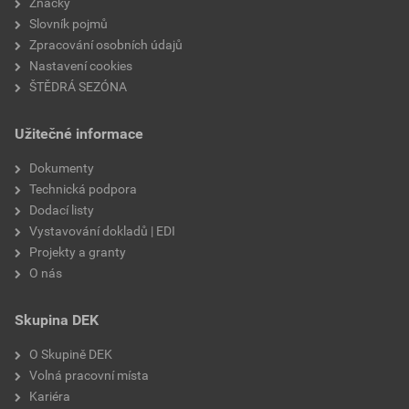
Značky
Slovník pojmů
Zpracování osobních údajů
Nastavení cookies
ŠTĚDRÁ SEZÓNA
Užitečné informace
Dokumenty
Technická podpora
Dodací listy
Vystavování dokladů | EDI
Projekty a granty
O nás
Skupina DEK
O Skupině DEK
Volná pracovní místa
Kariéra