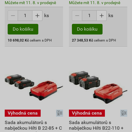
Můžete mít 11. 8. v prodejně
Můžete mít 11. 8. v prodejně
ks
ks
Do košíku
Do košíku
10 698,02
Kč
celkem s DPH
27 348,53
Kč
celkem s DPH
Sada akumulátorů s
Sada akumulátorů s
nabíječkou Hilti B 22-85 + C
nabíječkou Hilti B22-110 +