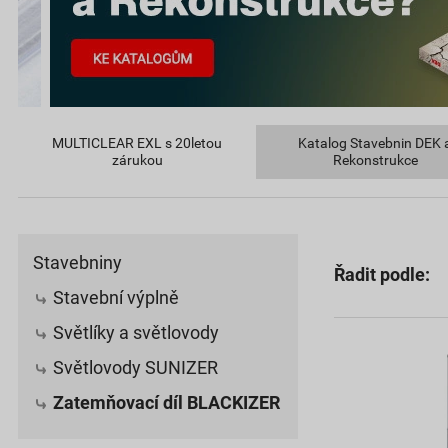
MULTICLEAR EXL s 20letou
Katalog Stavebnin DEK 
zárukou
Rekonstrukce
Stavebniny
Řadit podle:
Stavební výplně
Světlíky a světlovody
Světlovody SUNIZER
Zatemňovací díl BLACKIZER