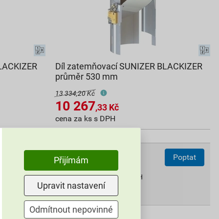
BLACKIZER
Díl zatemňovací SUNIZER BLACKIZER
průměr 530 mm
13 334,20 Kč
10 267
,33
Kč
cena za ks s DPH
Na poptávku
ks
Poptat
Poptat
Přijímám
10 267,33
Kč
celkem s DPH
Upravit nastavení
Odmítnout nepovinné