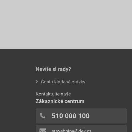
Nevíte si rady?
Často kladené otázky
Kontaktujte naše
Zákaznické centrum
510 000 100
stavebniny@dek.cz