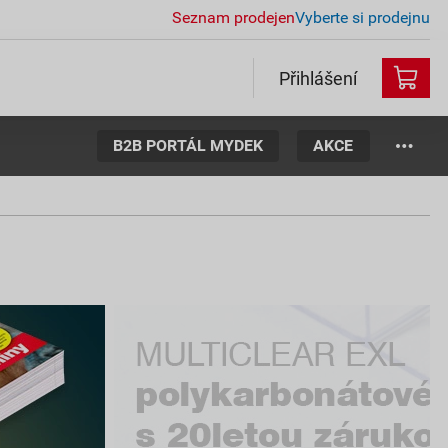
Seznam prodejen
Vyberte si prodejnu
Přihlášení
B2B PORTÁL MYDEK
AKCE