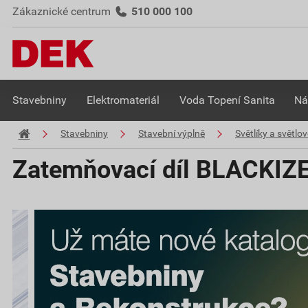
Zákaznické centrum
510 000 100
Stavebniny
Elektromateriál
Voda Topení Sanita
Ná
Stavebniny
Stavební výplně
Světlíky a světlo
Zatemňovací díl BLACKIZ