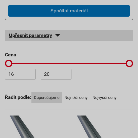
Spočítat materiál
Upřesnit parametry
cena
Řadit podle:
Doporučujeme
Nejnižší ceny
Nejvyšší ceny