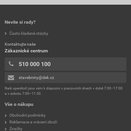
Nevíte si rady?
Často kladené otázky
Kontaktujte naše
Zákaznické centrum
510 000 100
stavebniny@dek.cz
Naši operátoři jsou vám k dispozici v pracovních dnech v době 7:00–17:00
a v sobotu 7:00–11:30.
Vše o nákupu
Obchodní podmínky
Reklamace a vrácení zboží
Značky