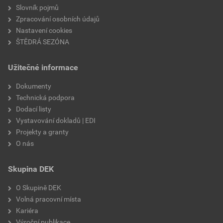
Slovník pojmů
Zpracování osobních údajů
Nastavení cookies
ŠTĚDRÁ SEZÓNA
Užitečné informace
Dokumenty
Technická podpora
Dodací listy
Vystavování dokladů | EDI
Projekty a granty
O nás
Skupina DEK
O Skupině DEK
Volná pracovní místa
Kariéra
Výroční publikace