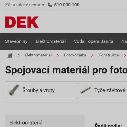
Zákaznické centrum
510 000 100
Stavebniny
Elektromateriál
Voda Topení Sanita
Ná
Elektromateriál
Fotovoltaika
Konstrukce
Spojovací materiál pro fot
Šrouby a vruty
Tyče závitové
Elektromateriál
Řadit podle: