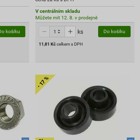
V centrálním skladu
Můžete mít 12. 8. v prodejně
ks
Do košíku
Do košíku
11,81
Kč
celkem s DPH