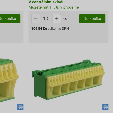
V centrálním skladu
Můžete mít 11. 8. v prodejně
ks
Do košíku
Do košíku
109,54
Kč
celkem s DPH