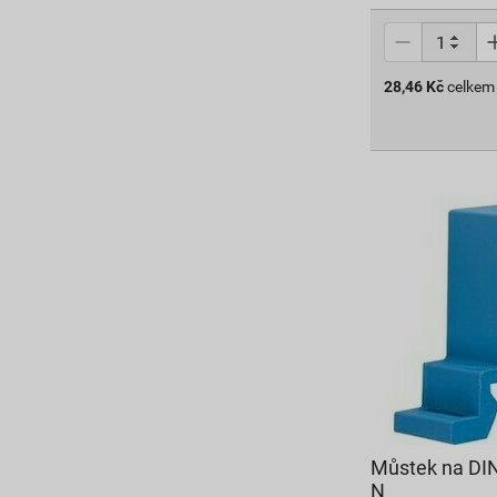
28,46
Kč
celkem
Můstek na DIN
N