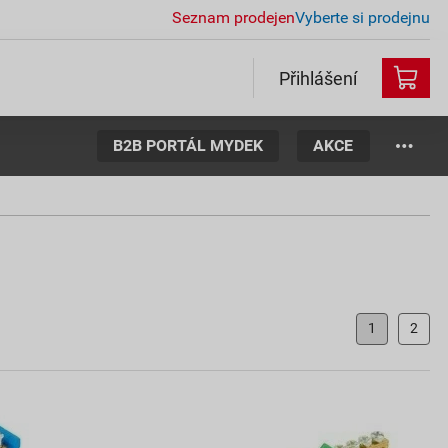
Seznam prodejen
Vyberte si prodejnu
Přihlášení
B2B PORTÁL MYDEK
AKCE
1
2