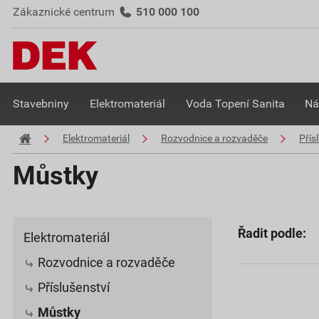
Zákaznické centrum
510 000 100
Stavebniny
Elektromateriál
Voda Topení Sanita
Ná
Elektromateriál
Rozvodnice a rozvaděče
Přís
Můstky
Řadit podle:
Elektromateriál
Rozvodnice a rozvaděče
Příslušenství
Můstky