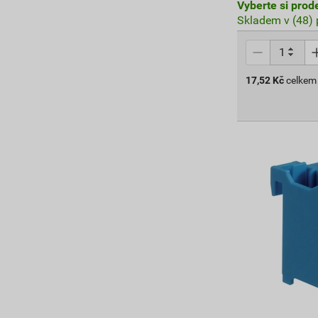
Vyberte si prod
Skladem v (48) 
17,52
Kč
celkem