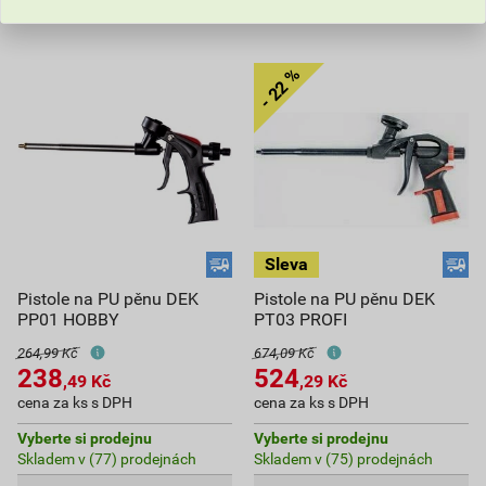
Pistole na PU pěnu DEK
Pistole na PU pěnu DEK
PP01 HOBBY
PT03 PROFI
264,99 Kč
674,09 Kč
238
524
,49
Kč
,29
Kč
cena za ks s DPH
cena za ks s DPH
Vyberte si prodejnu
Vyberte si prodejnu
Skladem v (77) prodejnách
Skladem v (75) prodejnách