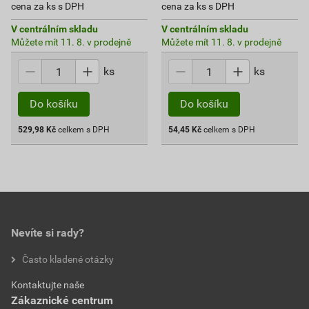
cena za ks s DPH
cena za ks s DPH
V centrálním skladu
V centrálním skladu
Můžete mít 11. 8. v prodejně
Můžete mít 11. 8. v prodejně
ks
ks
Do košíku
Do košíku
529,98
Kč
celkem s DPH
54,45
Kč
celkem s DPH
Nevíte si rady?
Často kladené otázky
Kontaktujte naše
Zákaznické centrum