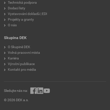
Technická podpora
Dodací listy
Vystavování dokladů | EDI
Projekty a granty
O nás
Skupina DEK
O Skupině DEK
Volná pracovní místa
Kariéra
Výroční publikace
Kontakt pro média
Sledujte nás na:
© 2026 DEK a.s.