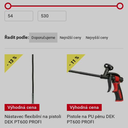
Řadit podle:
Doporučujeme
Nejnižší ceny
Nejvyšší ceny
Nástavec flexibilní na pistoli
Pistole na PU pěnu DEK
DEK PT600 PROFI
PT600 PROFI