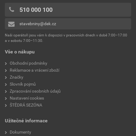
510 000 100
stavebniny@dek.cz
Naši operátoři jsou vám k dispozici v pracovních dnech v době 7:00–17:00
a v sobotu 7:00–11:30.
Vše o nákupu
Obchodní podmínky
Reklamace a vrácení zboží
Značky
Slovník pojmů
Zpracování osobních údajů
Nastavení cookies
ŠTĚDRÁ SEZÓNA
Užitečné informace
Dokumenty