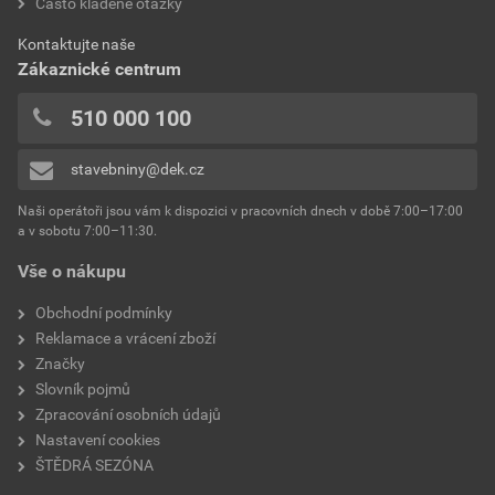
Často kladené otázky
Kontaktujte naše
Zákaznické centrum
510 000 100
stavebniny@dek.cz
Naši operátoři jsou vám k dispozici v pracovních dnech v době 7:00–17:00
a v sobotu 7:00–11:30.
Vše o nákupu
Obchodní podmínky
Reklamace a vrácení zboží
Značky
Slovník pojmů
Zpracování osobních údajů
Nastavení cookies
ŠTĚDRÁ SEZÓNA