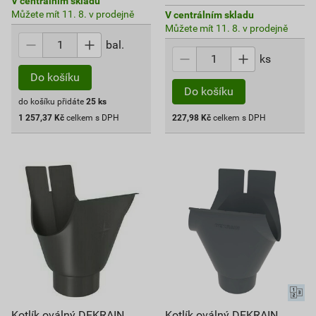
V centrálním skladu
Můžete mít 11. 8. v prodejně
V centrálním skladu
Můžete mít 11. 8. v prodejně
bal.
ks
Do košíku
Do košíku
do košíku přidáte
25
ks
1 257,37
Kč
celkem s DPH
227,98
Kč
celkem s DPH
Kotlík oválný DEKRAIN
Kotlík oválný DEKRAIN