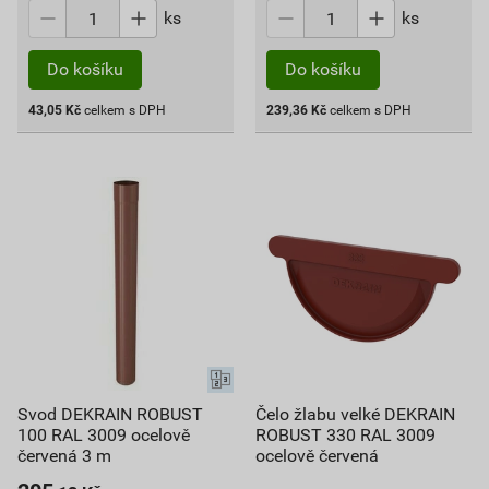
ks
ks
Do košíku
Do košíku
43,05
Kč
celkem s DPH
239,36
Kč
celkem s DPH
Svod DEKRAIN ROBUST
Čelo žlabu velké DEKRAIN
100 RAL 3009 ocelově
ROBUST 330 RAL 3009
červená 3 m
ocelově červená