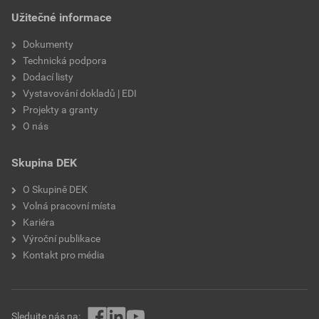
Užitečné informace
Dokumenty
Technická podpora
Dodací listy
Vystavování dokladů | EDI
Projekty a granty
O nás
Skupina DEK
O Skupině DEK
Volná pracovní místa
Kariéra
Výroční publikace
Kontakt pro média
Sledujte nás na: