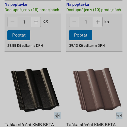
Na poptávku
Na poptávku
Dostupné jen v (18) prodejnách
Dostupné jen v (10) prodejnách
KS
ks
Poptat
Poptat
29,55
Kč
celkem s DPH
39,13
Kč
celkem s DPH
Taška střešní KMB BETA
Taška střešní KMB BETA