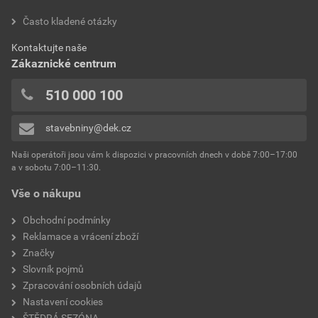
Často kladené otázky
Kontaktujte naše
Zákaznické centrum
510 000 100
stavebniny@dek.cz
Naši operátoři jsou vám k dispozici v pracovních dnech v době 7:00–17:00
a v sobotu 7:00–11:30.
Vše o nákupu
Obchodní podmínky
Reklamace a vrácení zboží
Značky
Slovník pojmů
Zpracování osobních údajů
Nastavení cookies
ŠTĚDRÁ SEZÓNA