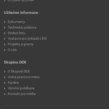
Užitečné informace
Dokumenty
Technická podpora
Dodací listy
Vystavování dokladů | EDI
Projekty a granty
O nás
Skupina DEK
O Skupině DEK
Volná pracovní místa
Kariéra
Výroční publikace
Kontakt pro média