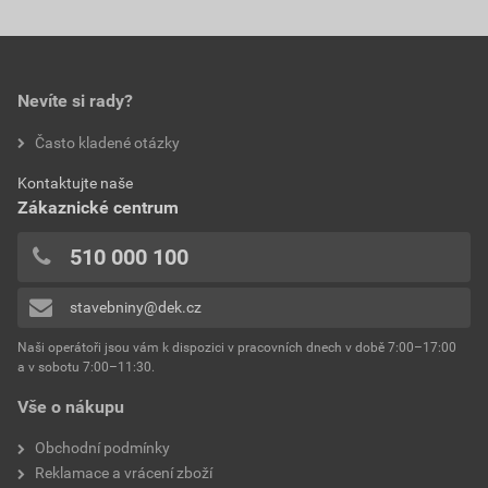
Nevíte si rady?
Často kladené otázky
Kontaktujte naše
Zákaznické centrum
510 000 100
stavebniny@dek.cz
Naši operátoři jsou vám k dispozici v pracovních dnech v době 7:00–17:00
a v sobotu 7:00–11:30.
Vše o nákupu
Obchodní podmínky
Reklamace a vrácení zboží