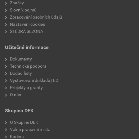
Značky
Slovník pojmů
Zpracování osobních údajů
Nastavení cookies
ŠTĚDRÁ SEZÓNA
Užitečné informace
Dokumenty
Technická podpora
Dodací listy
Vystavování dokladů | EDI
Projekty a granty
O nás
Skupina DEK
O Skupině DEK
Volná pracovní místa
Kariéra