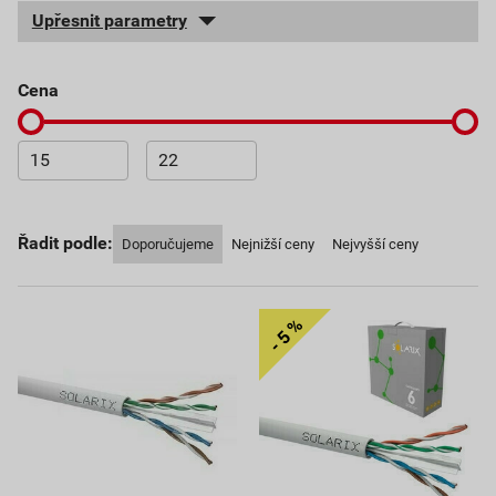
Upřesnit parametry
cena
Řadit podle:
Doporučujeme
Nejnižší ceny
Nejvyšší ceny