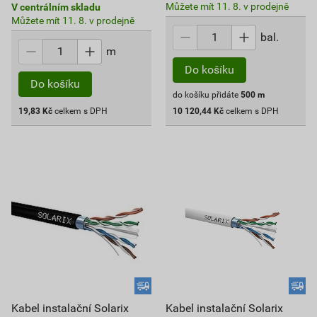
Můžete mít 11. 8. v prodejně
V centrálním skladu
Můžete mít 11. 8. v prodejně
bal.
m
Do košíku
Do košíku
do košíku přidáte
500
m
19,83
Kč
celkem s DPH
10 120,44
Kč
celkem s DPH
Kabel instalační Solarix
Kabel instalační Solarix