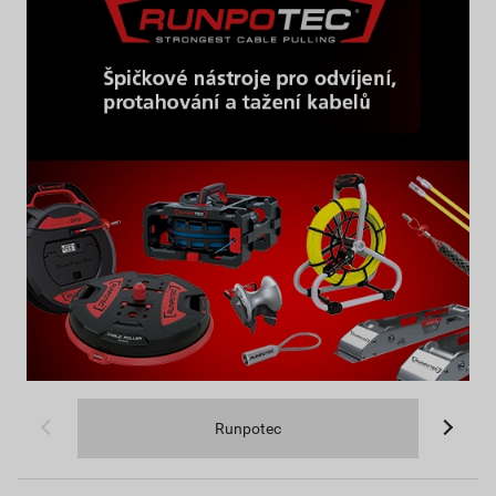
Runpotec