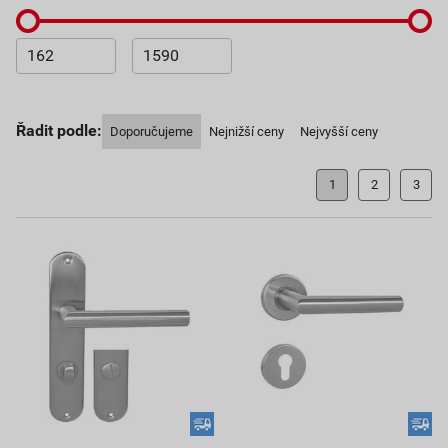
Řadit podle:
Doporučujeme
Nejnižší ceny
Nejvyšší ceny
1
2
3