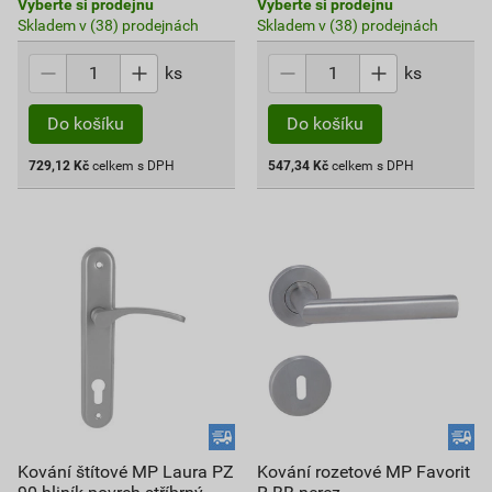
Vyberte si prodejnu
Vyberte si prodejnu
Skladem v (38) prodejnách
Skladem v (38) prodejnách
ks
ks
Do košíku
Do košíku
729,12
Kč
celkem s DPH
547,34
Kč
celkem s DPH
Kování štítové MP Laura PZ
Kování rozetové MP Favorit