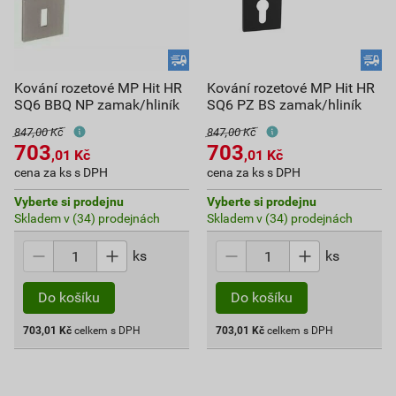
Kování rozetové MP Hit HR
Kování rozetové MP Hit HR
SQ6 BBQ NP zamak/hliník
SQ6 PZ BS zamak/hliník
847,00 Kč
847,00 Kč
703
703
,01
Kč
,01
Kč
cena za ks s DPH
cena za ks s DPH
Vyberte si prodejnu
Vyberte si prodejnu
Skladem v (34) prodejnách
Skladem v (34) prodejnách
ks
ks
Do košíku
Do košíku
703,01
Kč
celkem s DPH
703,01
Kč
celkem s DPH