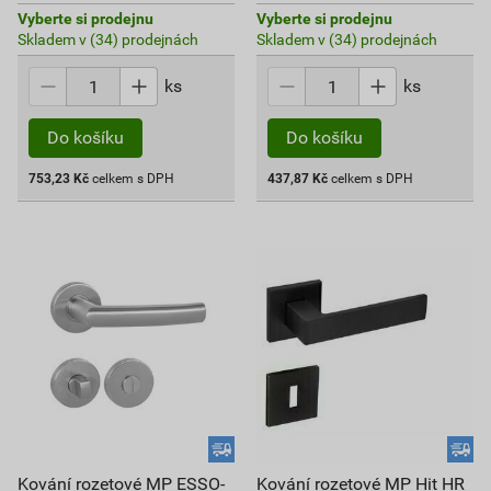
Vyberte si prodejnu
Vyberte si prodejnu
Skladem v (34) prodejnách
Skladem v (34) prodejnách
ks
ks
Do košíku
Do košíku
753,23
Kč
celkem s DPH
437,87
Kč
celkem s DPH
Kování rozetové MP ESSO-
Kování rozetové MP Hit HR