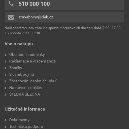
510 000 100
stavebniny@dek.cz
Naši operátoři jsou vám k dispozici v pracovních dnech v době 7:00–17:00
a v sobotu 7:00–11:30.
Vše o nákupu
Obchodní podmínky
Reklamace a vrácení zboží
Značky
Slovník pojmů
Zpracování osobních údajů
Nastavení cookies
ŠTĚDRÁ SEZÓNA
Užitečné informace
Dokumenty
Technická podpora