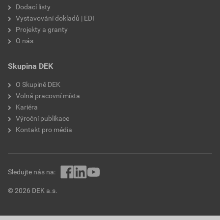
Dodací listy
Vystavování dokladů | EDI
Projekty a granty
O nás
Skupina DEK
O Skupině DEK
Volná pracovní místa
Kariéra
Výroční publikace
Kontakt pro média
Sledujte nás na:
© 2026 DEK a.s.