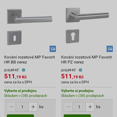
Kování rozetové MP Favorit
Kování rozetové MP Favorit
HR BB nerez
HR PZ nerez
615,89 Kč
615,89 Kč
511
511
,19
Kč
,19
Kč
cena za ks s DPH
cena za ks s DPH
Vyberte si prodejnu
Vyberte si prodejnu
Skladem v (38) prodejnách
Skladem v (38) prodejnách
ks
ks