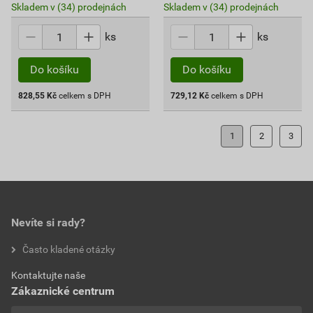
Skladem v (34) prodejnách
Skladem v (34) prodejnách
ks
ks
Do košíku
Do košíku
828,55
Kč
celkem s DPH
729,12
Kč
celkem s DPH
1
2
3
Nevíte si rady?
Často kladené otázky
Kontaktujte naše
Zákaznické centrum