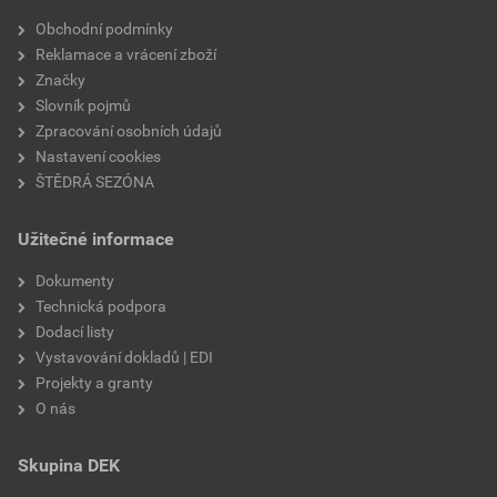
Obchodní podmínky
Reklamace a vrácení zboží
Značky
Slovník pojmů
Zpracování osobních údajů
Nastavení cookies
ŠTĚDRÁ SEZÓNA
Užitečné informace
Dokumenty
Technická podpora
Dodací listy
Vystavování dokladů | EDI
Projekty a granty
O nás
Skupina DEK