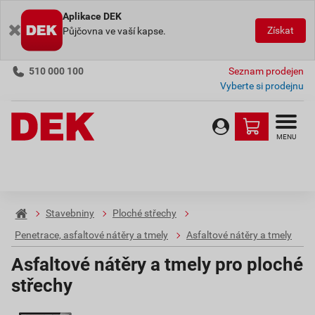
Aplikace DEK
Získat
Půjčovna ve vaší kapse.
510 000 100
Seznam prodejen
Vyberte si prodejnu
MENU
Stavebniny
Ploché střechy
Penetrace, asfaltové nátěry a tmely
Asfaltové nátěry a tmely
Asfaltové nátěry a tmely pro ploché
střechy