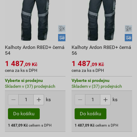
Kalhoty Ardon R8ED+ černá
Kalhoty Ardon R8ED+ černá
54
56
1 487
1 487
,09
Kč
,09
Kč
cena za ks s DPH
cena za ks s DPH
Vyberte si prodejnu
Vyberte si prodejnu
Skladem v (37) prodejnách
Skladem v (37) prodejnách
ks
ks
Do košíku
Do košíku
1 487,09
Kč
celkem s DPH
1 487,09
Kč
celkem s DPH