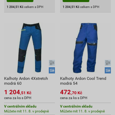
1 204,51
Kč
celkem s DPH
1 204,51
Kč
celkem s DPH
Kalhoty Ardon 4Xstretch
Kalhoty Ardon Cool Trend
modrá 60
modrá 54
1 204
472
,51
Kč
,70
Kč
cena za ks s DPH
cena za ks s DPH
V centrálním skladu
V centrálním skladu
Můžete mít 11. 8. v prodejně
Můžete mít 11. 8. v prodejně