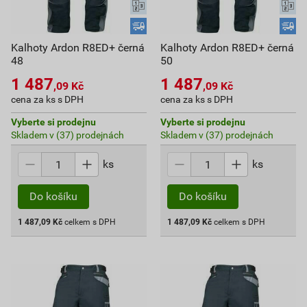
Kalhoty Ardon R8ED+ černá
Kalhoty Ardon R8ED+ černá
48
50
1 487
1 487
,09
Kč
,09
Kč
cena za ks s DPH
cena za ks s DPH
Vyberte si prodejnu
Vyberte si prodejnu
Skladem v (37) prodejnách
Skladem v (37) prodejnách
ks
ks
Do košíku
Do košíku
1 487,09
Kč
celkem s DPH
1 487,09
Kč
celkem s DPH