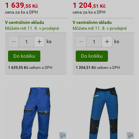
1 639
1 204
,55
Kč
,51
Kč
cena za ks s DPH
cena za ks s DPH
V centrálním skladu
V centrálním skladu
Můžete mít 11. 8. v prodejně
Můžete mít 11. 8. v prodejně
ks
ks
Do košíku
Do košíku
1 639,55
Kč
celkem s DPH
1 204,51
Kč
celkem s DPH