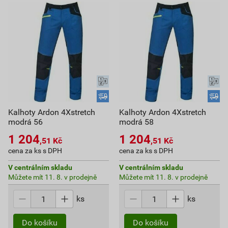
Kalhoty Ardon 4Xstretch
Kalhoty Ardon 4Xstretch
modrá 56
modrá 58
1 204
1 204
,51
Kč
,51
Kč
cena za ks s DPH
cena za ks s DPH
V centrálním skladu
V centrálním skladu
Můžete mít 11. 8. v prodejně
Můžete mít 11. 8. v prodejně
ks
ks
Do košíku
Do košíku