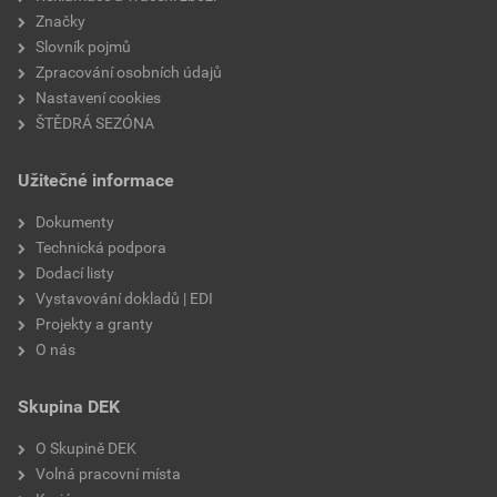
Značky
Slovník pojmů
Zpracování osobních údajů
Nastavení cookies
ŠTĚDRÁ SEZÓNA
Užitečné informace
Dokumenty
Technická podpora
Dodací listy
Vystavování dokladů | EDI
Projekty a granty
O nás
Skupina DEK
O Skupině DEK
Volná pracovní místa