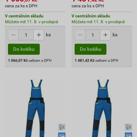
cena za ks s DPH
cena za ks s DPH
V centrálním skladu
V centrálním skladu
Můžete mít 11. 8. v prodejně
Můžete mít 11. 8. v prodejně
ks
ks
Do košíku
Do košíku
1 066,07
Kč
celkem s DPH
1 481,42
Kč
celkem s DPH