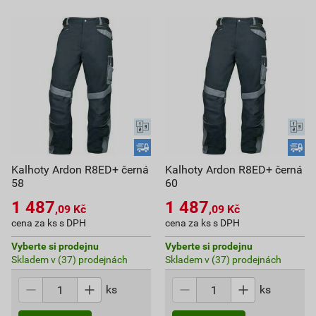
Kalhoty Ardon R8ED+ černá
Kalhoty Ardon R8ED+ černá
58
60
1 487
1 487
,09
Kč
,09
Kč
cena za ks s DPH
cena za ks s DPH
Vyberte si prodejnu
Vyberte si prodejnu
Skladem v (37) prodejnách
Skladem v (37) prodejnách
ks
ks