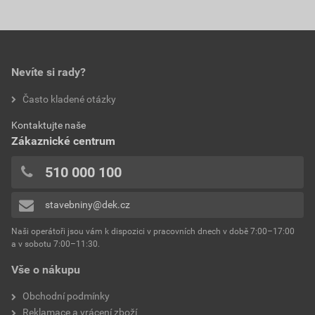
Nevíte si rady?
Často kladené otázky
Kontaktujte naše
Zákaznické centrum
510 000 100
stavebniny@dek.cz
Naši operátoři jsou vám k dispozici v pracovních dnech v době 7:00–17:00
a v sobotu 7:00–11:30.
Vše o nákupu
Obchodní podmínky
Reklamace a vrácení zboží