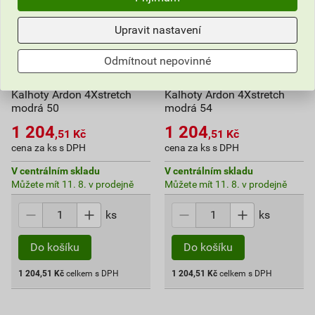
Upravit nastavení
Odmítnout nepovinné
Kalhoty Ardon 4Xstretch
Kalhoty Ardon 4Xstretch
modrá 50
modrá 54
1 204
1 204
,51
Kč
,51
Kč
cena za ks s DPH
cena za ks s DPH
V centrálním skladu
V centrálním skladu
Můžete mít 11. 8. v prodejně
Můžete mít 11. 8. v prodejně
ks
ks
Do košíku
Do košíku
1 204,51
Kč
celkem s DPH
1 204,51
Kč
celkem s DPH