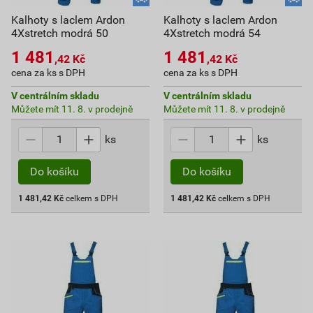
Kalhoty s laclem Ardon
Kalhoty s laclem Ardon
4Xstretch modrá 50
4Xstretch modrá 54
1 481
1 481
,42
Kč
,42
Kč
cena za ks s DPH
cena za ks s DPH
V centrálním skladu
V centrálním skladu
Můžete mít 11. 8. v prodejně
Můžete mít 11. 8. v prodejně
ks
ks
Do košíku
Do košíku
1 481,42
Kč
celkem s DPH
1 481,42
Kč
celkem s DPH