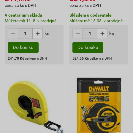
cena za ks s DPH
cena za ks s DPH
V centrálním skladu
Skladem u dodavatele
Můžete mít 11. 8. v prodejně
Můžete mít 13.08. v prodejně
ks
ks
Do košíku
Do košíku
241,70
Kč
celkem s DPH
524,56
Kč
celkem s DPH