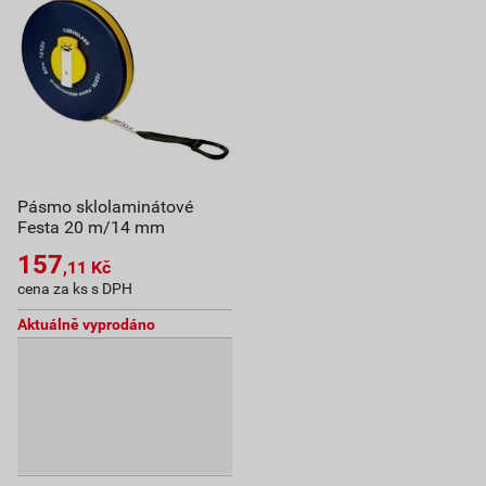
Pásmo sklolaminátové
Festa 20 m/14 mm
157
,11
Kč
cena za ks s DPH
Aktuálně vyprodáno