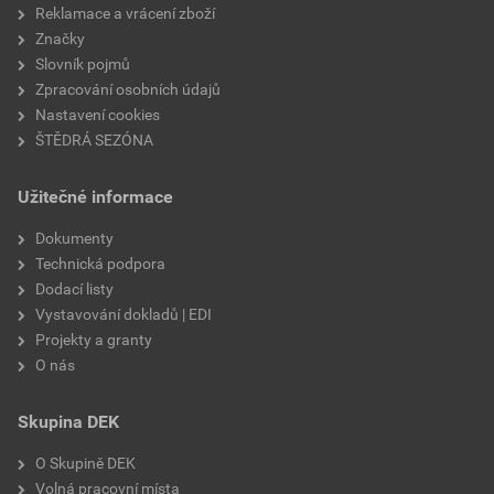
Reklamace a vrácení zboží
Značky
Slovník pojmů
Zpracování osobních údajů
Nastavení cookies
ŠTĚDRÁ SEZÓNA
Užitečné informace
Dokumenty
Technická podpora
Dodací listy
Vystavování dokladů | EDI
Projekty a granty
O nás
Skupina DEK
O Skupině DEK
Volná pracovní místa