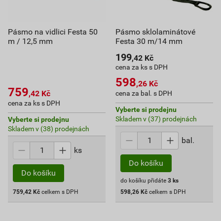
Pásmo na vidlici Festa 50
Pásmo sklolaminátové
m / 12,5 mm
Festa 30 m/14 mm
199
,42
Kč
cena za ks s DPH
598
,26
Kč
759
,42
Kč
cena za bal. s DPH
cena za ks s DPH
Vyberte si prodejnu
Skladem v (37) prodejnách
Vyberte si prodejnu
Skladem v (38) prodejnách
bal.
ks
Do košíku
Do košíku
do košíku přidáte
3
ks
759,42
Kč
celkem s DPH
598,26
Kč
celkem s DPH