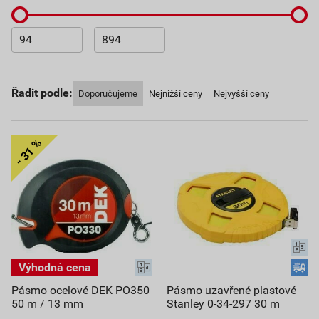
Řadit podle:
Doporučujeme
Nejnižší ceny
Nejvyšší ceny
Pásmo ocelové DEK PO350
Pásmo uzavřené plastové
50 m / 13 mm
Stanley 0-34-297 30 m