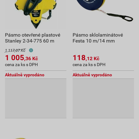
Pásmo otevřené plastové
Pásmo sklolaminátové
Stanley 2-34-775 60 m
Festa 10 m/14 mm
1 117,07 Kč
1 005
118
,36
Kč
,12
Kč
cena za ks s DPH
cena za ks s DPH
Aktuálně vyprodáno
Aktuálně vyprodáno