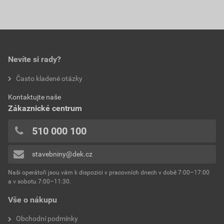
Nevíte si rady?
Často kladené otázky
Kontaktujte naše
Zákaznické centrum
510 000 100
stavebniny@dek.cz
Naši operátoři jsou vám k dispozici v pracovních dnech v době 7:00–17:00
a v sobotu 7:00–11:30.
Vše o nákupu
Obchodní podmínky