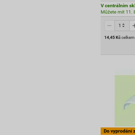
V centrálním sk
Můžete mít 11. 8
14,45
Kč
celkem