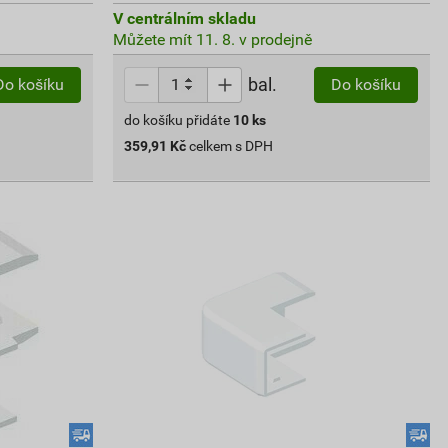
V centrálním skladu
Můžete mít 11. 8. v prodejně
bal.
Do košíku
Do košíku
do košíku přidáte
10
ks
359,91
Kč
celkem s DPH