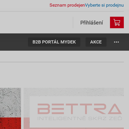
Seznam prodejen
Vyberte si prodejnu
Přihlášení
B2B PORTÁL MYDEK
AKCE