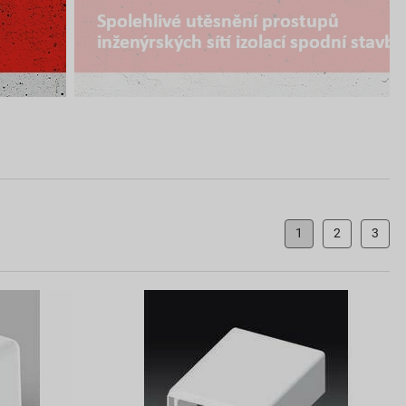
1
2
3