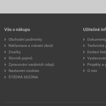
Vše o nákupu
Užitečné in
Obchodní podmínky
Dokument
Reklamace a vrácení zboží
Technická
Značky
Dodací list
Slovník pojmů
Vystavován
Zpracování osobních údajů
Projekty a 
Nastavení cookies
O nás
ŠTĚDRÁ SEZÓNA