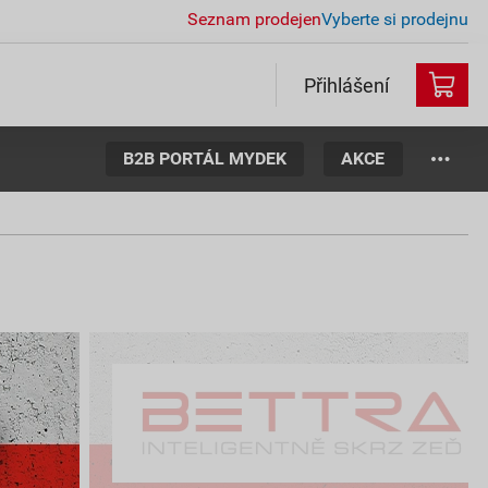
Seznam prodejen
Vyberte si prodejnu
Přihlášení
B2B PORTÁL MYDEK
AKCE