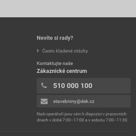
Nevíte si rady?
Často kladené otázky
Kontaktujte naše
Zákaznické centrum
510 000 100
stavebniny@dek.cz
Naši operátoři jsou vám k dispozici v pracovních
dnech v době 7:00–17:00 a v sobotu 7:00–11:30.