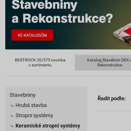
BEST-ROCK 20/375 novinka
Katalog Stavebnin DEK 
v sortimentu
Rekonstrukce
Stavebniny
Řadit podle:
Hrubá stavba
Stropní systémy
Keramické stropní systémy