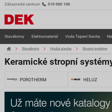
Zákaznické centrum
510 000 100
Stavebniny
Elektromateriál
Voda Topení Sanita
Ná
Stavebniny
Hrubá stavba
Stropní systémy
Keramické stropní systém
POROTHERM
HELUZ