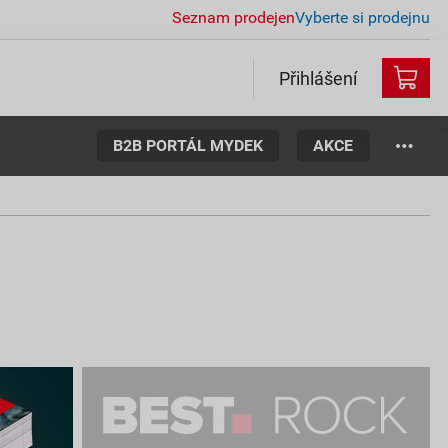
Seznam prodejen
Vyberte si prodejnu
Přihlášení
B2B PORTÁL MYDEK
AKCE