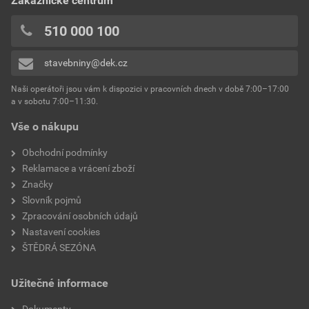
Zákaznické centrum
510 000 100
stavebniny@dek.cz
Naši operátoři jsou vám k dispozici v pracovních dnech v době 7:00–17:00
a v sobotu 7:00–11:30.
Vše o nákupu
Obchodní podmínky
Reklamace a vrácení zboží
Značky
Slovník pojmů
Zpracování osobních údajů
Nastavení cookies
ŠTĚDRÁ SEZÓNA
Užitečné informace
Dokumenty