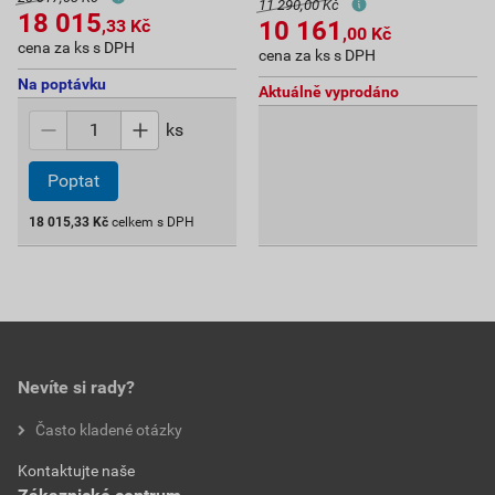
11 290,00 Kč
18 015
10 161
,33
Kč
,00
Kč
cena za ks s DPH
cena za ks s DPH
Na poptávku
Aktuálně vyprodáno
ks
Poptat
18 015,33
Kč
celkem s DPH
Nevíte si rady?
Často kladené otázky
Kontaktujte naše