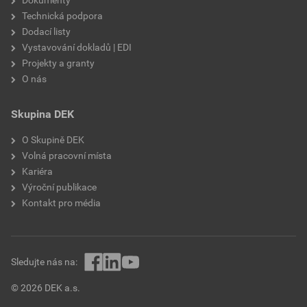
Technická podpora
Dodací listy
Vystavování dokladů | EDI
Projekty a granty
O nás
Skupina DEK
O Skupině DEK
Volná pracovní místa
Kariéra
Výroční publikace
Kontakt pro média
Sledujte nás na:
© 2026 DEK a.s.