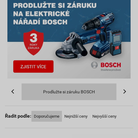
Prodlužte si záruku BOSCH
Řadit podle:
Doporučujeme
Nejnižší ceny
Nejvyšší ceny