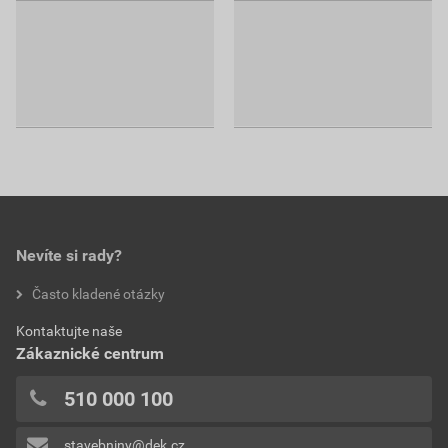
Nevíte si rady?
Často kladené otázky
Kontaktujte naše
Zákaznické centrum
510 000 100
stavebniny@dek.cz