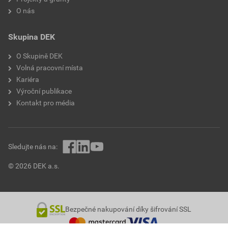
O nás
Skupina DEK
O Skupině DEK
Volná pracovní místa
Kariéra
Výroční publikace
Kontakt pro média
Sledujte nás na:
© 2026 DEK a.s.
Bezpečné nakupování díky šifrování SSL