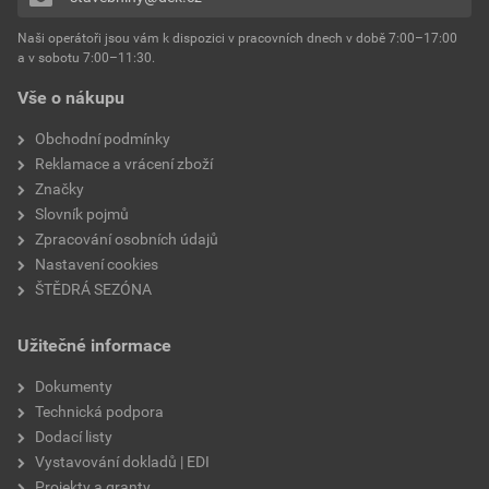
Naši operátoři jsou vám k dispozici v pracovních dnech v době 7:00–17:00
a v sobotu 7:00–11:30.
Vše o nákupu
Obchodní podmínky
Reklamace a vrácení zboží
Značky
Slovník pojmů
Zpracování osobních údajů
Nastavení cookies
ŠTĚDRÁ SEZÓNA
Užitečné informace
Dokumenty
Technická podpora
Dodací listy
Vystavování dokladů | EDI
Projekty a granty