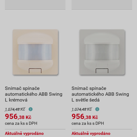
Snímač spínače
Snímač spínače
automatického ABB Swing
automatického ABB Swing
L krémová
L světle šedá
1 074,48 Kč
1 074,48 Kč
956
956
,38
Kč
,38
Kč
cena za ks s DPH
cena za ks s DPH
Aktuálně vyprodáno
Aktuálně vyprodáno