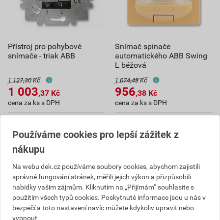
Přístroj pro pohybové
Snímač spínače
snímače - triak ABB
automatického ABB Swing
L béžová
1 127,30 Kč
1 074,48 Kč
1 003
956
,37
Kč
,38
Kč
cena za ks s DPH
cena za ks s DPH
Aktuálně vyprodáno
Aktuálně vyprodáno
Používáme cookies pro lepší zážitek z
nákupu
Na webu dek.cz používáme soubory cookies, abychom zajistili
správné fungování stránek, měřili jejich výkon a přizpůsobili
nabídky vašim zájmům. Kliknutím na „Přijímám“ souhlasíte s
použitím všech typů cookies. Poskytnuté informace jsou u nás v
bezpečí a toto nastavení navíc můžete kdykoliv upravit nebo
vypnout.