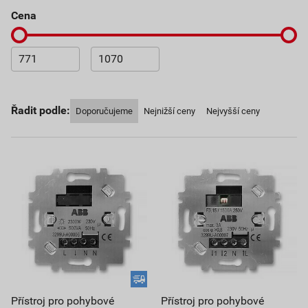
cena
Řadit podle:
Doporučujeme
Nejnižší ceny
Nejvyšší ceny
Přístroj pro pohybové
Přístroj pro pohybové