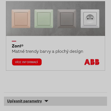
Upřesnit parametry