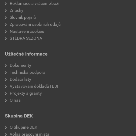
Reklamace a vrácení zboží
Značky
Slovník pojmů
Zpracování osobních údajů
Nastavení cookies
ŠTĚDRÁ SEZÓNA
Užitečné informace
Dokumenty
Technická podpora
Dodací listy
Vystavování dokladů | EDI
Projekty a granty
O nás
Skupina DEK
O Skupině DEK
Volná pracovní místa