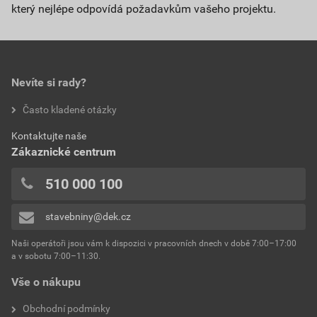
který nejlépe odpovídá požadavkům vašeho projektu.
Nevíte si rady?
Často kladené otázky
Kontaktujte naše
Zákaznické centrum
510 000 100
stavebniny@dek.cz
Naši operátoři jsou vám k dispozici v pracovních dnech v době 7:00–17:00
a v sobotu 7:00–11:30.
Vše o nákupu
Obchodní podmínky